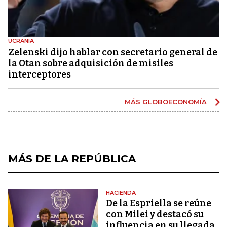
UCRANIA
Zelenski dijo hablar con secretario general de
la Otan sobre adquisición de misiles
interceptores
MÁS GLOBOECONOMÍA
MÁS DE LA REPÚBLICA
HACIENDA
De la Espriella se reúne
con Milei y destacó su
influencia en su llegada