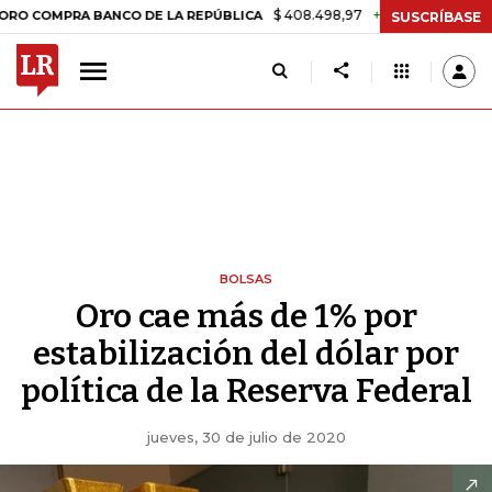
$ 408.498,97
+$ 8.753,81
+2,19%
PRA BANCO DE LA REPÚBLICA
TA
SUSCRÍBASE
BOLSAS
Oro cae más de 1% por
estabilización del dólar por
política de la Reserva Federal
jueves, 30 de julio de 2020