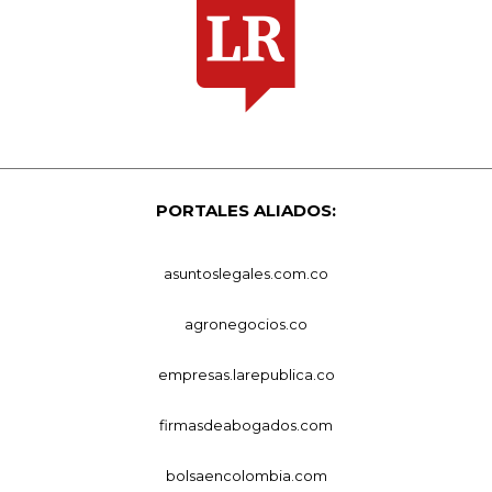
PORTALES ALIADOS:
asuntoslegales.com.co
agronegocios.co
empresas.larepublica.co
firmasdeabogados.com
bolsaencolombia.com