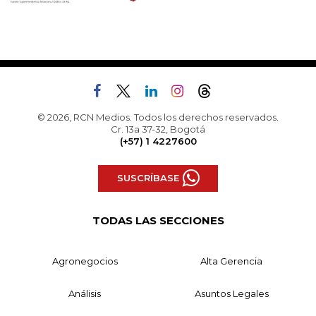
© 2026, RCN Medios. Todos los derechos reservados.
Cr. 13a 37-32, Bogotá
(+57) 1 4227600
SUSCRÍBASE
TODAS LAS SECCIONES
Agronegocios
Alta Gerencia
Análisis
Asuntos Legales