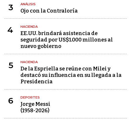
ANÁLISIS
3
Ojo con la Contraloría
HACIENDA
4
EE.UU. brindará asistencia de
seguridad por US$1.000 millones al
nuevo gobierno
HACIENDA
5
De la Espriella se reúne con Milei y
destacó su influencia en su llegada a la
Presidencia
DEPORTES
6
Jorge Messi
(1958-2026)