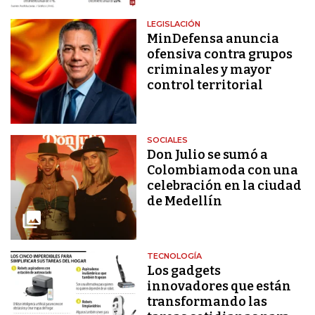
LEGISLACIÓN
MinDefensa anuncia
ofensiva contra grupos
criminales y mayor
control territorial
SOCIALES
Don Julio se sumó a
Colombiamoda con una
celebración en la ciudad
de Medellín
TECNOLOGÍA
Los gadgets
innovadores que están
transformando las