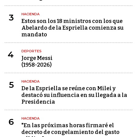
HACIENDA
3
Estos son los 18 ministros con los que
Abelardo de la Espriella comienza su
mandato
DEPORTES
4
Jorge Messi
(1958-2026)
HACIENDA
5
De la Espriella se reúne con Milei y
destacó su influencia en su llegada a la
Presidencia
HACIENDA
6
"En las próximas horas firmaré el
decreto de congelamiento del gasto