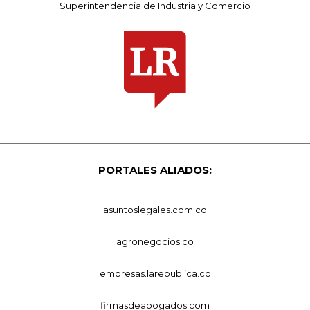
Superintendencia de Industria y Comercio
PORTALES ALIADOS:
asuntoslegales.com.co
agronegocios.co
empresas.larepublica.co
firmasdeabogados.com