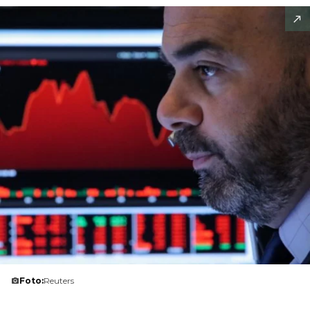
Foto:
Reuters