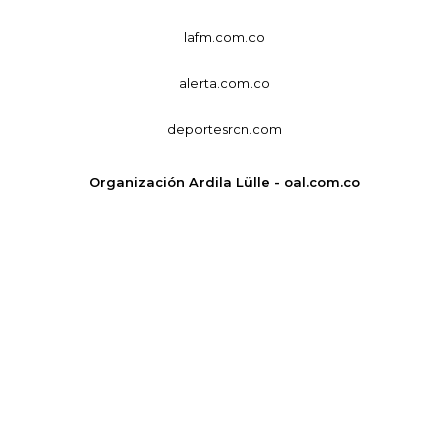
lafm.com.co
alerta.com.co
deportesrcn.com
Organización Ardila Lülle - oal.com.co