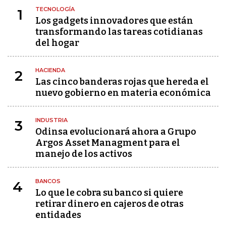
TECNOLOGÍA
1
Los gadgets innovadores que están
transformando las tareas cotidianas
del hogar
HACIENDA
2
Las cinco banderas rojas que hereda el
nuevo gobierno en materia económica
INDUSTRIA
3
Odinsa evolucionará ahora a Grupo
Argos Asset Managment para el
manejo de los activos
BANCOS
4
Lo que le cobra su banco si quiere
retirar dinero en cajeros de otras
entidades