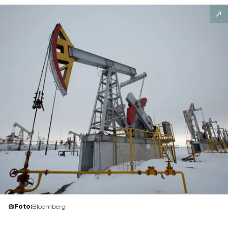
Foto:
Bloomberg