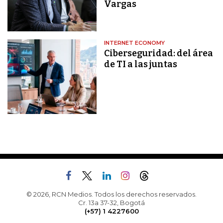
Vargas
INTERNET ECONOMY
Ciberseguridad: del área
de TI a las juntas
© 2026, RCN Medios. Todos los derechos reservados.
Cr. 13a 37-32, Bogotá
(+57) 1 4227600