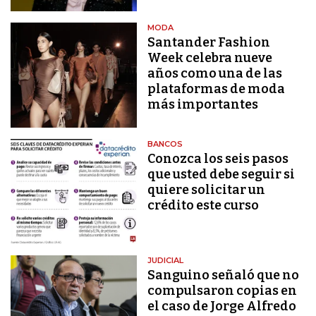
MODA
Santander Fashion
Week celebra nueve
años como una de las
plataformas de moda
más importantes
BANCOS
Conozca los seis pasos
que usted debe seguir si
quiere solicitar un
crédito este curso
JUDICIAL
Sanguino señaló que no
compulsaron copias en
el caso de Jorge Alfredo