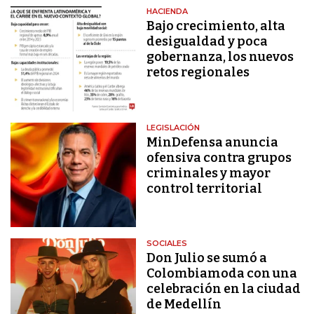
HACIENDA
Bajo crecimiento, alta
desigualdad y poca
gobernanza, los nuevos
retos regionales
LEGISLACIÓN
MinDefensa anuncia
ofensiva contra grupos
criminales y mayor
control territorial
SOCIALES
Don Julio se sumó a
Colombiamoda con una
celebración en la ciudad
de Medellín