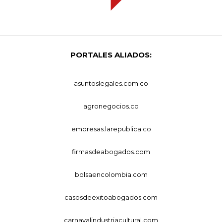
PORTALES ALIADOS:
asuntoslegales.com.co
agronegocios.co
empresas.larepublica.co
firmasdeabogados.com
bolsaencolombia.com
casosdeexitoabogados.com
carnavalindustriacultural.com