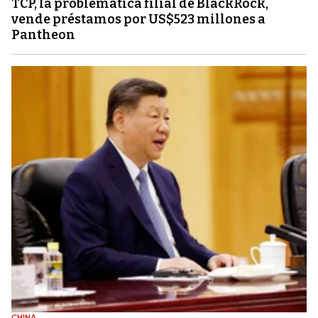
TCP, la problemática filial de BlackRock,
vende préstamos por US$523 millones a
Pantheon
CHINA