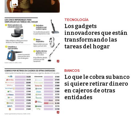
TECNOLOGÍA
Los gadgets
innovadores que están
transformando las
tareas del hogar
BANCOS
Lo que le cobra su banco
si quiere retirar dinero
en cajeros de otras
entidades