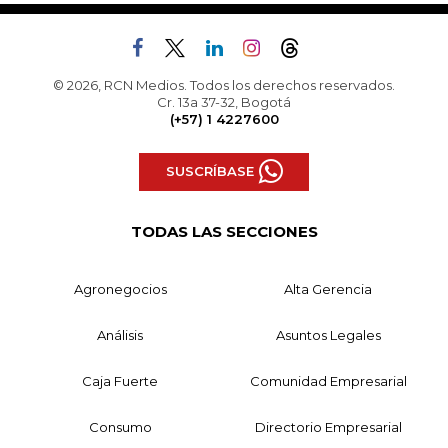
© 2026, RCN Medios. Todos los derechos reservados.
Cr. 13a 37-32, Bogotá
(+57) 1 4227600
SUSCRÍBASE
TODAS LAS SECCIONES
Agronegocios
Alta Gerencia
Análisis
Asuntos Legales
Caja Fuerte
Comunidad Empresarial
Consumo
Directorio Empresarial