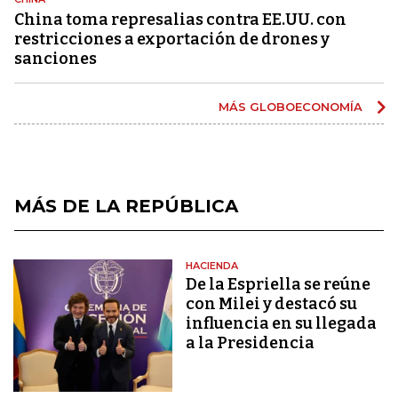
China toma represalias contra EE.UU. con
restricciones a exportación de drones y
sanciones
MÁS GLOBOECONOMÍA
MÁS DE LA REPÚBLICA
HACIENDA
De la Espriella se reúne
con Milei y destacó su
influencia en su llegada
a la Presidencia