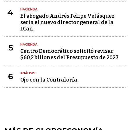
HACIENDA
4
El abogado Andrés Felipe Velásquez
sería el nuevo director general de la
Dian
HACIENDA
5
Centro Democrático solicitó revisar
$60,2 billones del Presupuesto de 2027
ANÁLISIS
6
Ojo con la Contraloría