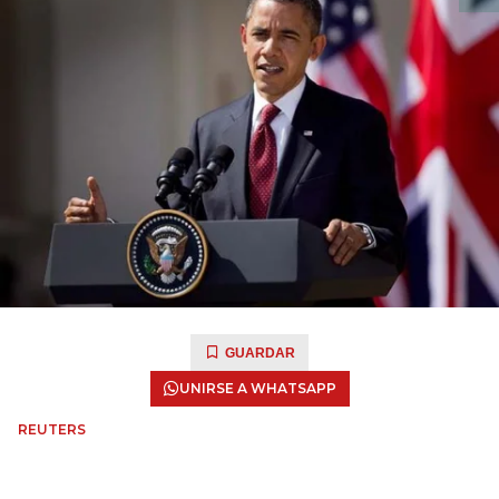
GUARDAR
UNIRSE A WHATSAPP
REUTERS