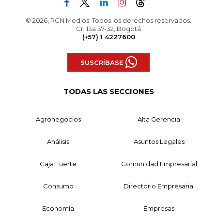
© 2026, RCN Medios. Todos los derechos reservados.
Cr. 13a 37-32, Bogotá
(+57) 1 4227600
SUSCRÍBASE
TODAS LAS SECCIONES
Agronegocios
Alta Gerencia
Análisis
Asuntos Legales
Caja Fuerte
Comunidad Empresarial
Consumo
Directorio Empresarial
Economía
Empresas