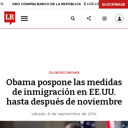
$ 408.498,97
+$ 8.753,81
+2,19
RO COMPRA BANCO DE LA REPÚBLICA
SUSCRÍBASE
GLOBOECONOMÍA
Obama pospone las medidas
de inmigración en EE.UU.
hasta después de noviembre
sábado, 6 de septiembre de 2014