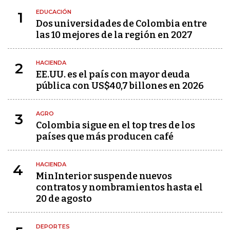
EDUCACIÓN
1
Dos universidades de Colombia entre
las 10 mejores de la región en 2027
HACIENDA
2
EE.UU. es el país con mayor deuda
pública con US$40,7 billones en 2026
AGRO
3
Colombia sigue en el top tres de los
países que más producen café
HACIENDA
4
MinInterior suspende nuevos
contratos y nombramientos hasta el
20 de agosto
DEPORTES