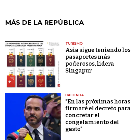
MÁS DE LA REPÚBLICA
TURISMO
Asia sigue teniendo los
pasaportes más
poderosos, lidera
Singapur
HACIENDA
"En las próximas horas
firmaré el decreto para
concretar el
congelamiento del
gasto"