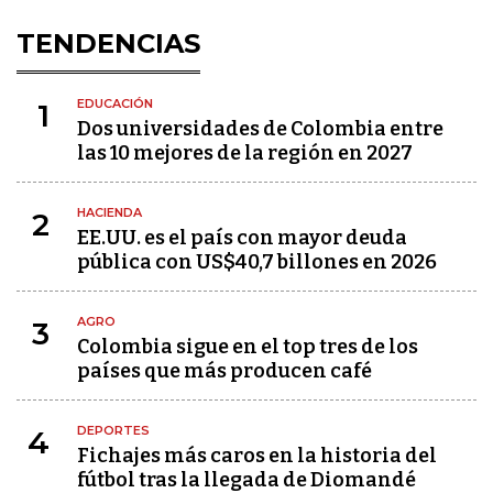
TENDENCIAS
EDUCACIÓN
1
Dos universidades de Colombia entre
las 10 mejores de la región en 2027
HACIENDA
2
EE.UU. es el país con mayor deuda
pública con US$40,7 billones en 2026
AGRO
3
Colombia sigue en el top tres de los
países que más producen café
DEPORTES
4
Fichajes más caros en la historia del
fútbol tras la llegada de Diomandé