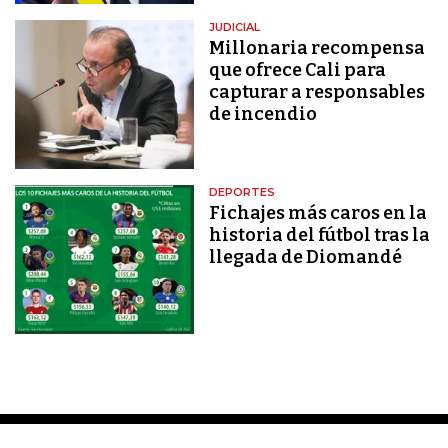
JUDICIAL
Millonaria recompensa
que ofrece Cali para
capturar a responsables
de incendio
DEPORTES
Fichajes más caros en la
historia del fútbol tras la
llegada de Diomandé