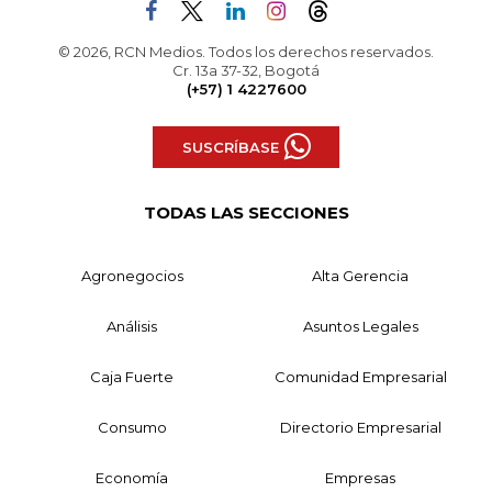
© 2026, RCN Medios. Todos los derechos reservados.
Cr. 13a 37-32, Bogotá
(+57) 1 4227600
SUSCRÍBASE
TODAS LAS SECCIONES
Agronegocios
Alta Gerencia
Análisis
Asuntos Legales
Caja Fuerte
Comunidad Empresarial
Consumo
Directorio Empresarial
Economía
Empresas