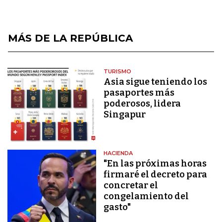
MÁS DE LA REPÚBLICA
TURISMO
Asia sigue teniendo los
pasaportes más
poderosos, lidera
Singapur
HACIENDA
"En las próximas horas
firmaré el decreto para
concretar el
congelamiento del
gasto"