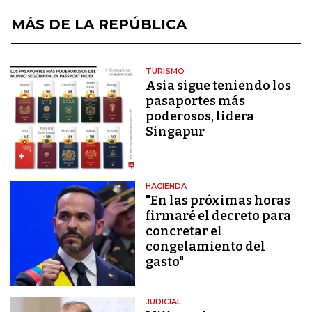
MÁS DE LA REPÚBLICA
TURISMO
Asia sigue teniendo los
pasaportes más
poderosos, lidera
Singapur
HACIENDA
"En las próximas horas
firmaré el decreto para
concretar el
congelamiento del
gasto"
JUDICIAL