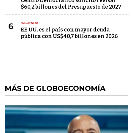
Centro Democrático solicitó revisar
$60,2 billones del Presupuesto de 2027
HACIENDA
6
EE.UU. es el país con mayor deuda
pública con US$40,7 billones en 2026
MÁS DE GLOBOECONOMÍA