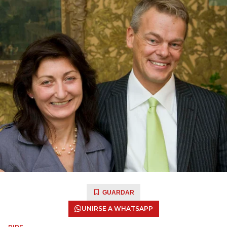
GUARDAR
UNIRSE A WHATSAPP