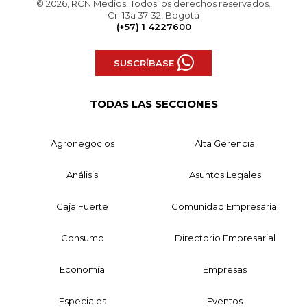
© 2026, RCN Medios. Todos los derechos reservados.
Cr. 13a 37-32, Bogotá
(+57) 1 4227600
SUSCRÍBASE
TODAS LAS SECCIONES
Agronegocios
Alta Gerencia
Análisis
Asuntos Legales
Caja Fuerte
Comunidad Empresarial
Consumo
Directorio Empresarial
Economía
Empresas
Especiales
Eventos