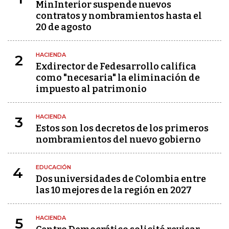
MinInterior suspende nuevos
contratos y nombramientos hasta el
20 de agosto
HACIENDA
2
Exdirector de Fedesarrollo califica
como "necesaria" la eliminación de
impuesto al patrimonio
HACIENDA
3
Estos son los decretos de los primeros
nombramientos del nuevo gobierno
EDUCACIÓN
4
Dos universidades de Colombia entre
las 10 mejores de la región en 2027
HACIENDA
5