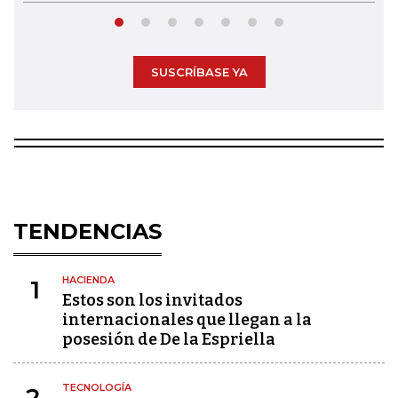
SUSCRÍBASE YA
TENDENCIAS
HACIENDA
1
Estos son los invitados
internacionales que llegan a la
posesión de De la Espriella
TECNOLOGÍA
2