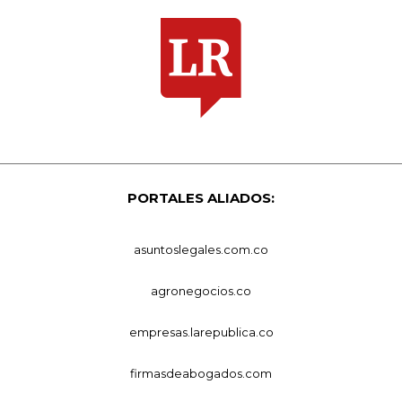
PORTALES ALIADOS:
asuntoslegales.com.co
agronegocios.co
empresas.larepublica.co
firmasdeabogados.com