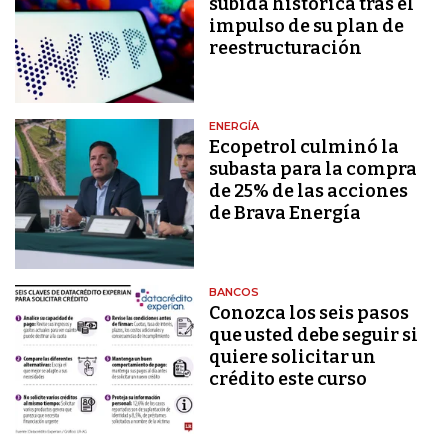
subida histórica tras el
impulso de su plan de
reestructuración
ENERGÍA
Ecopetrol culminó la
subasta para la compra
de 25% de las acciones
de Brava Energía
BANCOS
Conozca los seis pasos
que usted debe seguir si
quiere solicitar un
crédito este curso