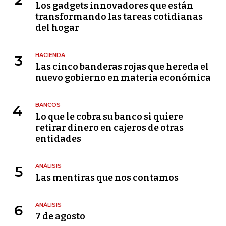
Los gadgets innovadores que están
transformando las tareas cotidianas
del hogar
HACIENDA
3
Las cinco banderas rojas que hereda el
nuevo gobierno en materia económica
BANCOS
4
Lo que le cobra su banco si quiere
retirar dinero en cajeros de otras
entidades
ANÁLISIS
5
Las mentiras que nos contamos
ANÁLISIS
6
7 de agosto