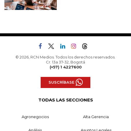
© 2026, RCN Medios. Todos los derechos reservados.
Cr. 13a 37-32, Bogotá
(+57) 1 4227600
SUSCRÍBASE
TODAS LAS SECCIONES
Agronegocios
Alta Gerencia
Análisis
Asuntos Legales