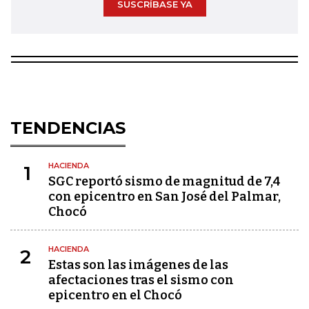
SUSCRÍBASE YA
TENDENCIAS
HACIENDA
1
SGC reportó sismo de magnitud de 7,4
con epicentro en San José del Palmar,
Chocó
HACIENDA
2
Estas son las imágenes de las
afectaciones tras el sismo con
epicentro en el Chocó