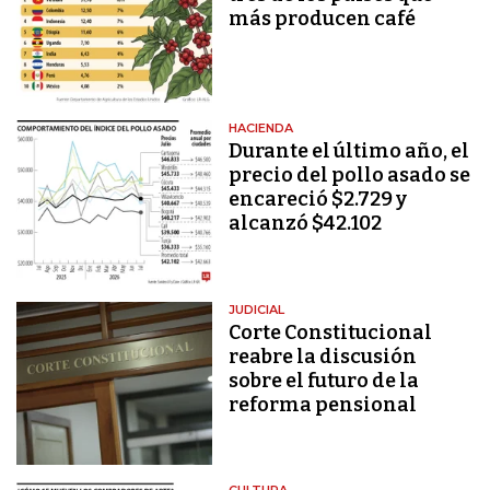
más producen café
HACIENDA
Durante el último año, el
precio del pollo asado se
encareció $2.729 y
alcanzó $42.102
JUDICIAL
Corte Constitucional
reabre la discusión
sobre el futuro de la
reforma pensional
CULTURA