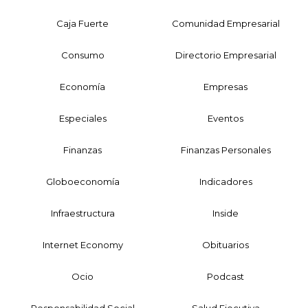
Caja Fuerte
Comunidad Empresarial
Consumo
Directorio Empresarial
Economía
Empresas
Especiales
Eventos
Finanzas
Finanzas Personales
Globoeconomía
Indicadores
Infraestructura
Inside
Internet Economy
Obituarios
Ocio
Podcast
Responsabilidad Social
Salud Ejecutiva