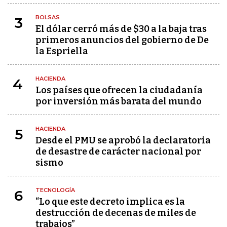
BOLSAS
3
El dólar cerró más de $30 a la baja tras
primeros anuncios del gobierno de De
la Espriella
HACIENDA
4
Los países que ofrecen la ciudadanía
por inversión más barata del mundo
HACIENDA
5
Desde el PMU se aprobó la declaratoria
de desastre de carácter nacional por
sismo
TECNOLOGÍA
6
“Lo que este decreto implica es la
destrucción de decenas de miles de
trabajos”