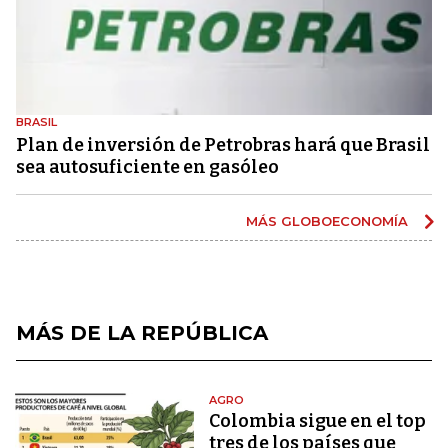
BRASIL
Plan de inversión de Petrobras hará que Brasil
sea autosuficiente en gasóleo
MÁS GLOBOECONOMÍA
MÁS DE LA REPÚBLICA
AGRO
Colombia sigue en el top
tres de los países que