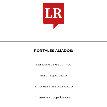
PORTALES ALIADOS:
asuntoslegales.com.co
agronegocios.co
empresas.larepublica.co
firmasdeabogados.com