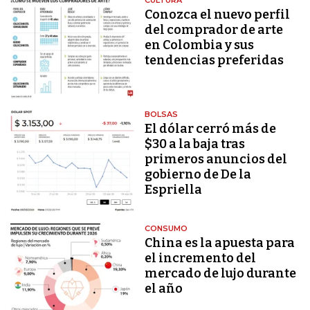
Conozca el nuevo perfil
del comprador de arte
en Colombia y sus
tendencias preferidas
BOLSAS
El dólar cerró más de
$30 a la baja tras
primeros anuncios del
gobierno de De la
Espriella
CONSUMO
China es la apuesta para
el incremento del
mercado de lujo durante
el año