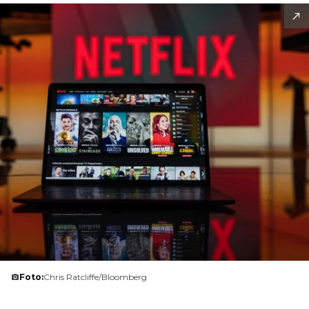
Foto:
Chris Ratcliffe/Bloomberg