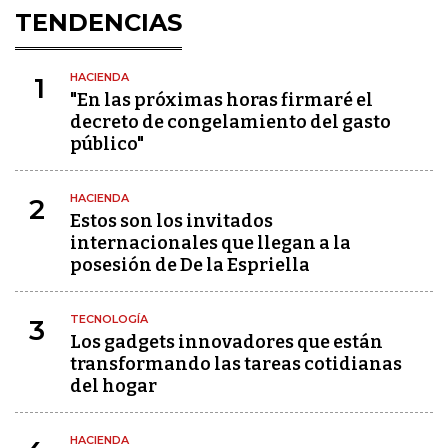
TENDENCIAS
HACIENDA
1
"En las próximas horas firmaré el
decreto de congelamiento del gasto
público"
HACIENDA
2
Estos son los invitados
internacionales que llegan a la
posesión de De la Espriella
TECNOLOGÍA
3
Los gadgets innovadores que están
transformando las tareas cotidianas
del hogar
HACIENDA