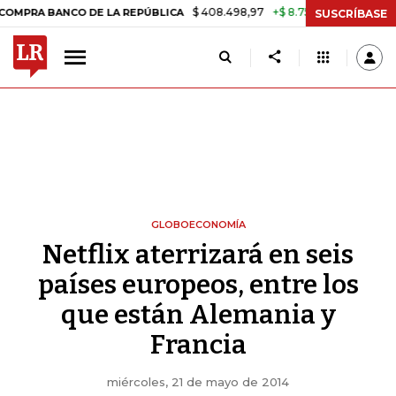
$ 408.498,97
+$ 8.753,81
+2,19%
A BANCO DE LA REPÚBLICA
TASA
SUSCRÍBASE
GLOBOECONOMÍA
Netflix aterrizará en seis
países europeos, entre los
que están Alemania y
Francia
miércoles, 21 de mayo de 2014