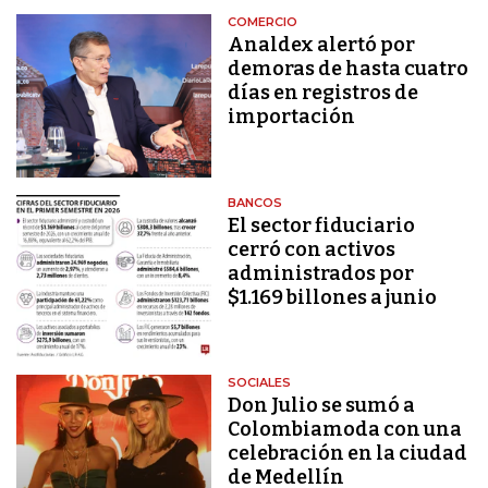
COMERCIO
Analdex alertó por
demoras de hasta cuatro
días en registros de
importación
BANCOS
El sector fiduciario
cerró con activos
administrados por
$1.169 billones a junio
SOCIALES
Don Julio se sumó a
Colombiamoda con una
celebración en la ciudad
de Medellín