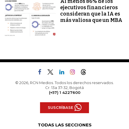
Al menos 86% de los
ejecutivos financieros
consideran que la IA es
más valiosa que un MBA
© 2026, RCN Medios. Todos los derechos reservados.
Cr. 13a 37-32, Bogotá
(+57) 1 4227600
SUSCRÍBASE
TODAS LAS SECCIONES