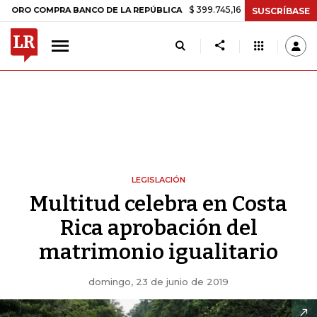
$ 399.745,16
+$ 2.295,71
+0,58%
OMPRA BANCO DE LA REPÚBLICA
SUSCRÍBASE
LEGISLACIÓN
Multitud celebra en Costa
Rica aprobación del
matrimonio igualitario
domingo, 23 de junio de 2019