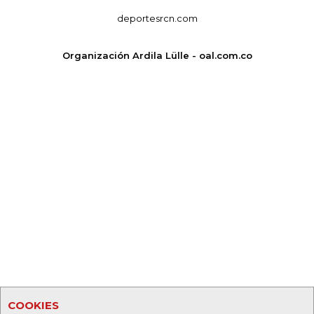
deportesrcn.com
Organización Ardila Lülle - oal.com.co
COOKIES