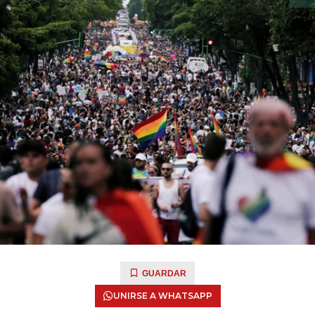
GUARDAR
UNIRSE A WHATSAPP