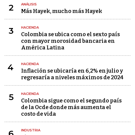
ANÁLISIS
2
Más Hayek, mucho más Hayek
HACIENDA
3
Colombia se ubica como el sexto país
con mayor morosidad bancaria en
América Latina
HACIENDA
4
Inflación se ubicaría en 6,2% en julio y
regresaría a niveles máximos de 2024
HACIENDA
5
Colombia sigue como el segundo país
de la Ocde donde más aumenta el
costo de vida
INDUSTRIA
6