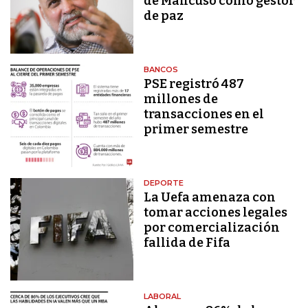
de Mancuso como gestor
de paz
BANCOS
PSE registró 487
millones de
transacciones en el
primer semestre
DEPORTE
La Uefa amenaza con
tomar acciones legales
por comercialización
fallida de Fifa
LABORAL