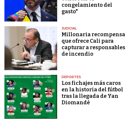
congelamiento del
gasto"
JUDICIAL
Millonaria recompensa
que ofrece Cali para
capturar a responsables
de incendio
DEPORTES
Los fichajes más caros
en la historia del fútbol
tras la llegada de Yan
Diomandé