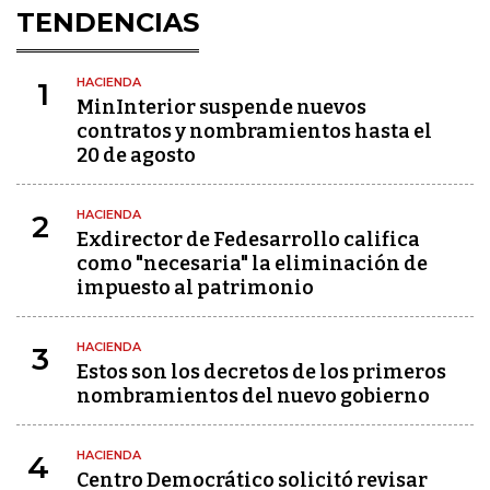
TENDENCIAS
HACIENDA
1
MinInterior suspende nuevos
contratos y nombramientos hasta el
20 de agosto
HACIENDA
2
Exdirector de Fedesarrollo califica
como "necesaria" la eliminación de
impuesto al patrimonio
HACIENDA
3
Estos son los decretos de los primeros
nombramientos del nuevo gobierno
HACIENDA
4
Centro Democrático solicitó revisar