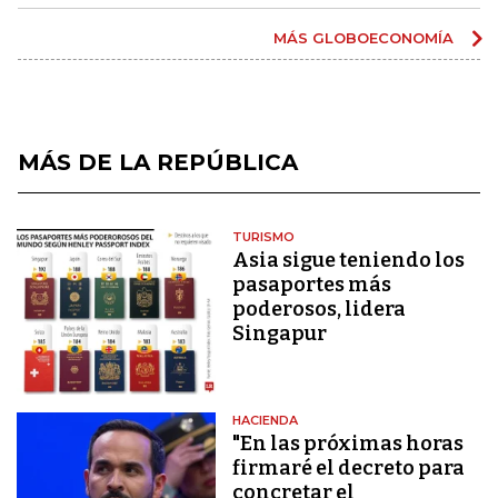
MÁS GLOBOECONOMÍA
MÁS DE LA REPÚBLICA
TURISMO
Asia sigue teniendo los
pasaportes más
poderosos, lidera
Singapur
HACIENDA
"En las próximas horas
firmaré el decreto para
concretar el