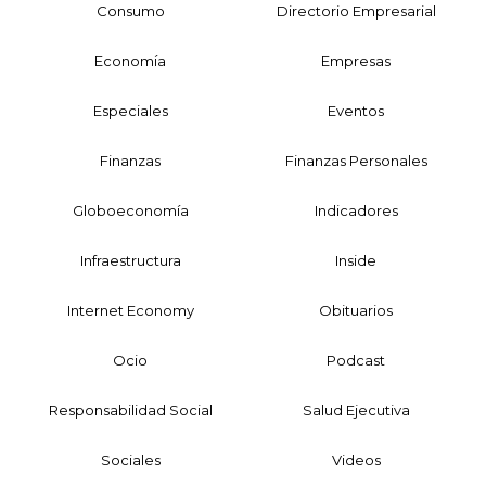
Consumo
Directorio Empresarial
Economía
Empresas
Especiales
Eventos
Finanzas
Finanzas Personales
Globoeconomía
Indicadores
Infraestructura
Inside
Internet Economy
Obituarios
Ocio
Podcast
Responsabilidad Social
Salud Ejecutiva
Sociales
Videos