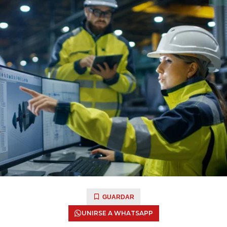
GUARDAR
UNIRSE A WHATSAPP