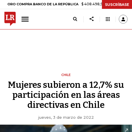
$ 408.498,97
+$ 8.753,81
+2,19%
OMPRA BANCO DE LA REPÚBLICA
SUSCRÍBASE
CHILE
Mujeres subieron a 12,7% su
participación en las áreas
directivas en Chile
jueves, 3 de marzo de 2022