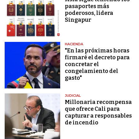
pasaportes más
poderosos, lidera
Singapur
HACIENDA
"En las próximas horas
firmaré el decreto para
concretar el
congelamiento del
gasto"
JUDICIAL
Millonaria recompensa
que ofrece Cali para
capturar a responsables
de incendio