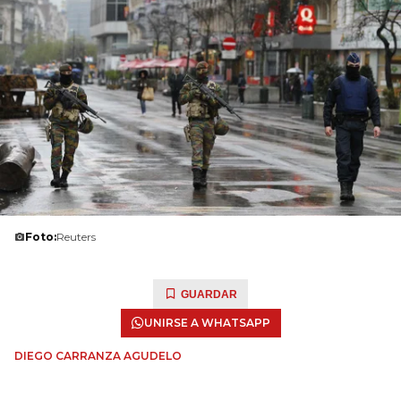
Foto:
Reuters
GUARDAR
UNIRSE A WHATSAPP
DIEGO CARRANZA AGUDELO