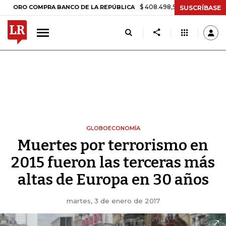
$ 408.498,97
+$ 8.753,81
+2,19%
 COMPRA BANCO DE LA REPÚBLICA
SUSCRÍBASE
GLOBOECONOMÍA
Muertes por terrorismo en
2015 fueron las terceras más
altas de Europa en 30 años
martes, 3 de enero de 2017