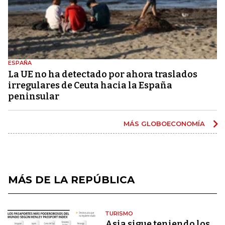
ESPAÑA
La UE no ha detectado por ahora traslados
irregulares de Ceuta hacia la España
peninsular
MÁS GLOBOECONOMÍA
MÁS DE LA REPÚBLICA
TURISMO
Asia sigue teniendo los