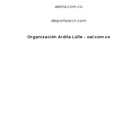
alerta.com.co
deportesrcn.com
Organización Ardila Lülle - oal.com.co