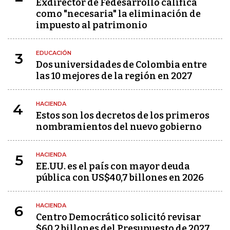
Exdirector de Fedesarrollo califica
como "necesaria" la eliminación de
impuesto al patrimonio
EDUCACIÓN
3
Dos universidades de Colombia entre
las 10 mejores de la región en 2027
HACIENDA
4
Estos son los decretos de los primeros
nombramientos del nuevo gobierno
HACIENDA
5
EE.UU. es el país con mayor deuda
pública con US$40,7 billones en 2026
HACIENDA
6
Centro Democrático solicitó revisar
$60,2 billones del Presupuesto de 2027