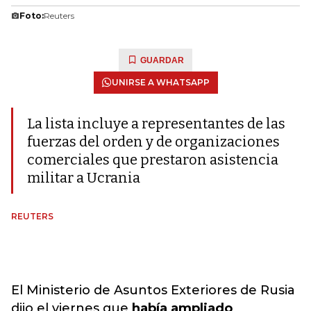
Foto:
Reuters
GUARDAR
UNIRSE A WHATSAPP
La lista incluye a representantes de las
fuerzas del orden y de organizaciones
comerciales que prestaron asistencia
militar a Ucrania
REUTERS
El Ministerio de Asuntos Exteriores de Rusia
dijo el viernes que
había ampliado