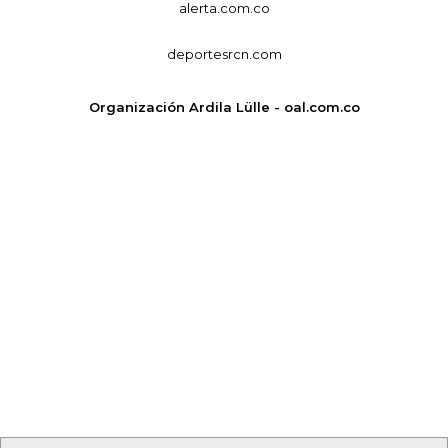
alerta.com.co
deportesrcn.com
Organización Ardila Lülle - oal.com.co