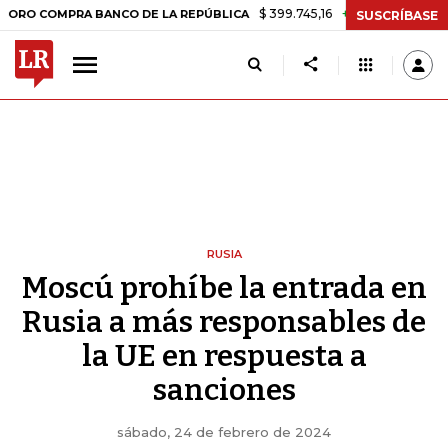
$ 399.745,16
+$ 2.295,71
+0,58%
MPRA BANCO DE LA REPÚBLICA
T
SUSCRÍBASE
RUSIA
Moscú prohíbe la entrada en
Rusia a más responsables de
la UE en respuesta a
sanciones
sábado, 24 de febrero de 2024