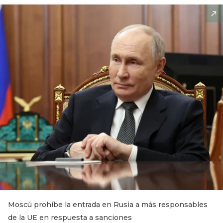
Moscú prohíbe la entrada en Rusia a más responsables
de la UE en respuesta a sanciones