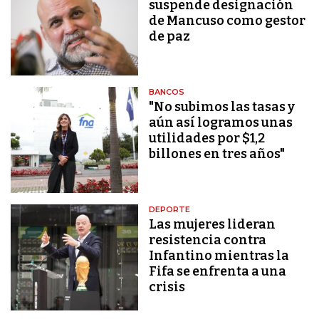
suspende designación
de Mancuso como gestor
de paz
BANCOS
"No subimos las tasas y
aún así logramos unas
utilidades por $1,2
billones en tres años"
DEPORTE
Las mujeres lideran
resistencia contra
Infantino mientras la
Fifa se enfrenta a una
crisis