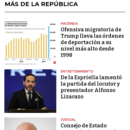
MÁS DE LA REPÚBLICA
HACIENDA
Ofensiva migratoria de
Trump lleva las órdenes
de deportación a su
nivel más alto desde
1998
ENTRETENIMIENTO
De la Espriella lamentó
la partida del locutor y
presentador Alfonso
Lizarazo
JUDICIAL
Consejo de Estado