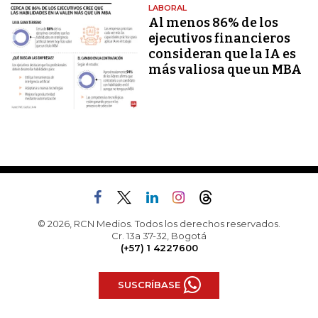
LABORAL
Al menos 86% de los
ejecutivos financieros
consideran que la IA es
más valiosa que un MBA
© 2026, RCN Medios. Todos los derechos reservados.
Cr. 13a 37-32, Bogotá
(+57) 1 4227600
SUSCRÍBASE