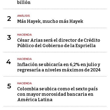
billón
ANÁLISIS
2
Más Hayek, mucho más Hayek
HACIENDA
3
César Arias será el director de Crédito
Público del Gobierno de la Espriella
HACIENDA
4
Inflación se ubicaría en 6,2% en julio y
regresaría a niveles máximos de 2024
HACIENDA
5
Colombia se ubica como el sexto país
con mayor morosidad bancaria en
América Latina