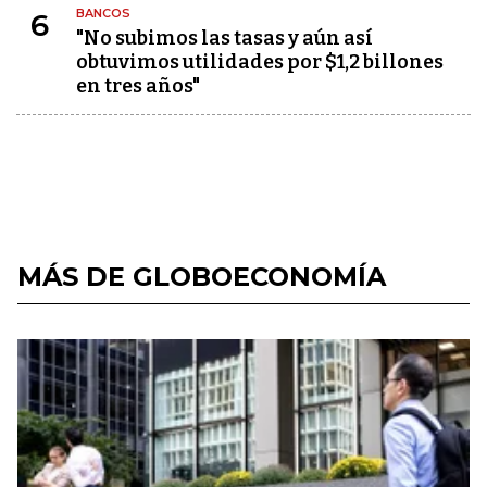
BANCOS
6
"No subimos las tasas y aún así
obtuvimos utilidades por $1,2 billones
en tres años"
MÁS DE GLOBOECONOMÍA