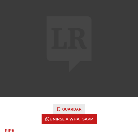
GUARDAR
UNIRSE A WHATSAPP
RIPE