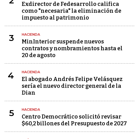
2
Exdirector de Fedesarrollo califica
como "necesaria" la eliminación de
impuesto al patrimonio
HACIENDA
3
MinInterior suspende nuevos
contratos y nombramientos hasta el
20 de agosto
HACIENDA
4
El abogado Andrés Felipe Velásquez
sería el nuevo director general de la
Dian
HACIENDA
5
Centro Democrático solicitó revisar
$60,2 billones del Presupuesto de 2027