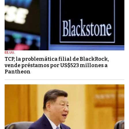
EE.UU.
TCP, la problemática filial de BlackRock,
vende préstamos por US$523 millones a
Pantheon