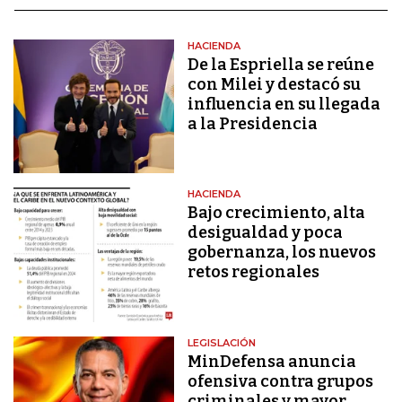
HACIENDA
De la Espriella se reúne
con Milei y destacó su
influencia en su llegada
a la Presidencia
HACIENDA
Bajo crecimiento, alta
desigualdad y poca
gobernanza, los nuevos
retos regionales
LEGISLACIÓN
MinDefensa anuncia
ofensiva contra grupos
criminales y mayor