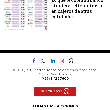
Lo que le cobra su banco
si quiere retirar dinero
en cajeros de otras
entidades
© 2026, RCN Medios. Todos los derechos reservados.
Cr. 13a 37-32, Bogotá
(+57) 1 4227600
SUSCRÍBASE
TODAS LAS SECCIONES