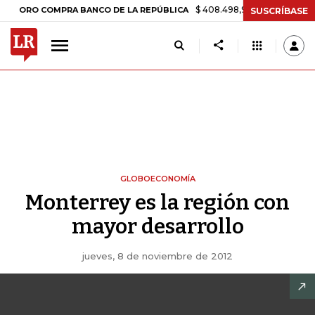
$ 408.498,97
+$ 8.753,81
+2,19%
RO COMPRA BANCO DE LA REPÚBLICA
SUSCRÍBASE
GLOBOECONOMÍA
Monterrey es la región con
mayor desarrollo
jueves, 8 de noviembre de 2012