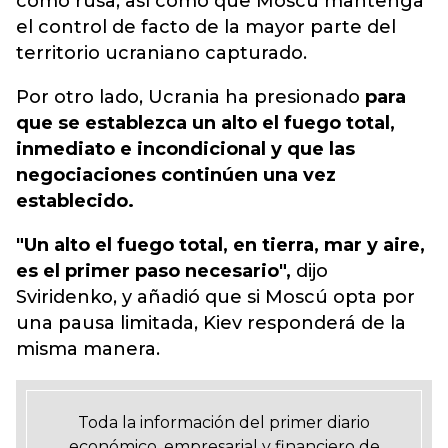
como rusa,
así como que Moscú mantenga
el control de facto de la mayor parte del
territorio ucraniano capturado.
Por otro lado, Ucrania ha presionado
para
que se establezca un alto el fuego total,
inmediato e incondicional y que las
negociaciones continúen una vez
establecido.
"Un alto el fuego total, en tierra, mar y aire,
es el primer paso necesario",
dijo
Sviridenko, y añadió que si Moscú opta por
una pausa limitada, Kiev responderá de la
misma manera.
Toda la información del primer diario
económico, empresarial y financiero de