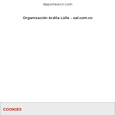
deportesrcn.com
Organización Ardila Lülle - oal.com.co
COOKIES