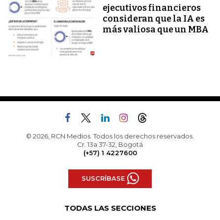
ejecutivos financieros
consideran que la IA es
más valiosa que un MBA
© 2026, RCN Medios. Todos los derechos reservados.
Cr. 13a 37-32, Bogotá
(+57) 1 4227600
SUSCRÍBASE
TODAS LAS SECCIONES