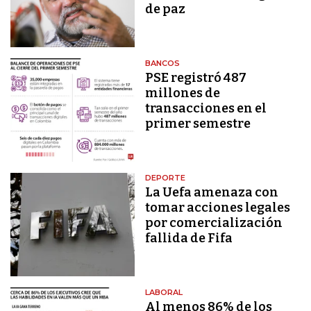
de paz
BANCOS
PSE registró 487
millones de
transacciones en el
primer semestre
DEPORTE
La Uefa amenaza con
tomar acciones legales
por comercialización
fallida de Fifa
LABORAL
Al menos 86% de los