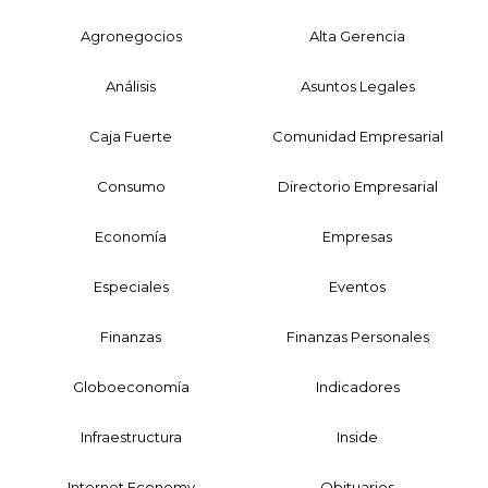
Agronegocios
Alta Gerencia
Análisis
Asuntos Legales
Caja Fuerte
Comunidad Empresarial
Consumo
Directorio Empresarial
Economía
Empresas
Especiales
Eventos
Finanzas
Finanzas Personales
Globoeconomía
Indicadores
Infraestructura
Inside
Internet Economy
Obituarios