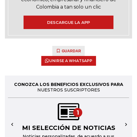
Colombia a tan solo un clic
DESCARGUE LA APP
GUARDAR
UNIRSE A WHATSAPP
CONOZCA LOS BENEFICIOS EXCLUSIVOS PARA
NUESTROS SUSCRIPTORES
1
MI SELECCIÓN DE NOTICIAS
←
→
Noticias personalizadas, de acuerdo a sus