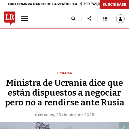
$ 399.745,16
+$ 2.295,71
+0,58%
O COMPRA BANCO DE LA REPÚBLICA
SUSCRÍBASE
UCRANIA
Ministra de Ucrania dice que
están dispuestos a negociar
pero no a rendirse ante Rusia
miércoles, 23 de abril de 2025