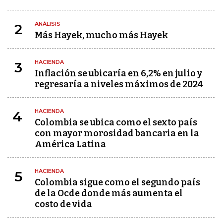
ANÁLISIS
2
Más Hayek, mucho más Hayek
HACIENDA
3
Inflación se ubicaría en 6,2% en julio y
regresaría a niveles máximos de 2024
HACIENDA
4
Colombia se ubica como el sexto país
con mayor morosidad bancaria en la
América Latina
HACIENDA
5
Colombia sigue como el segundo país
de la Ocde donde más aumenta el
costo de vida