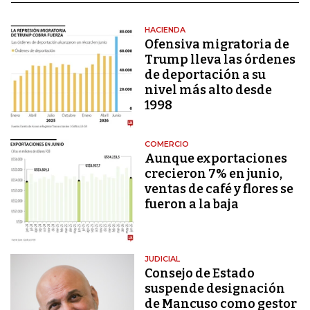
HACIENDA
Ofensiva migratoria de
Trump lleva las órdenes
de deportación a su
nivel más alto desde
1998
COMERCIO
Aunque exportaciones
crecieron 7% en junio,
ventas de café y flores se
fueron a la baja
JUDICIAL
Consejo de Estado
suspende designación
de Mancuso como gestor