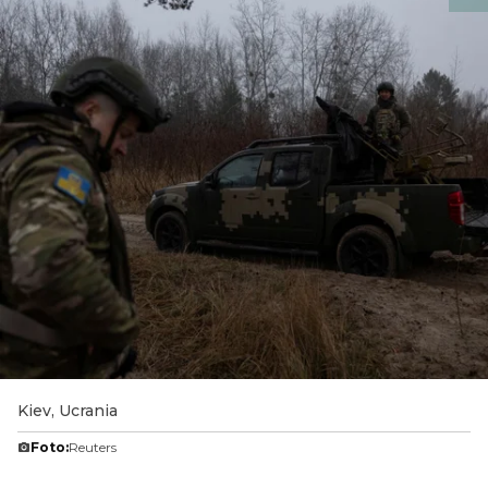
Kiev, Ucrania
Foto:
Reuters