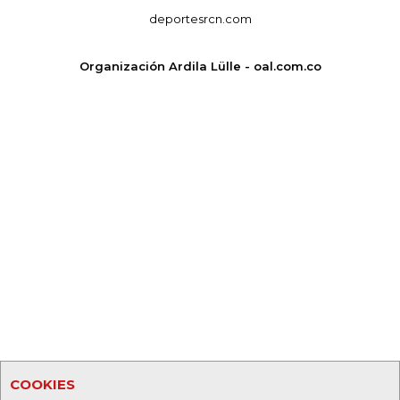
deportesrcn.com
Organización Ardila Lülle - oal.com.co
COOKIES