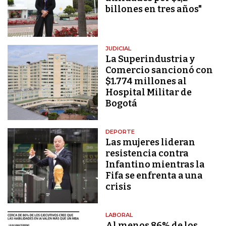
billones en tres años"
JUDICIAL
La Superindustria y
Comercio sancionó con
$1.774 millones al
Hospital Militar de
Bogotá
DEPORTE
Las mujeres lideran
resistencia contra
Infantino mientras la
Fifa se enfrenta a una
crisis
LABORAL
Al menos 86% de los