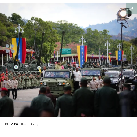
Foto:
Bloomberg