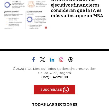
ejecutivos financieros
consideran que la IA es
más valiosa que un MBA
© 2026, RCN Medios. Todos los derechos reservados.
Cr. 13a 37-32, Bogotá
(+57) 1 4227600
SUSCRÍBASE
TODAS LAS SECCIONES