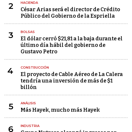
HACIENDA
2
César Arias será el director de Crédito
Público del Gobierno de la Espriella
BOLSAS
3
El dólar cerró $21,81 a la baja durante el
último día hábil del gobierno de
Gustavo Petro
CONSTRUCCIÓN
4
El proyecto de Cable Aéreo de La Calera
tendría una inversión de más de $1
billón
ANÁLISIS
5
Más Hayek, mucho más Hayek
INDUSTRIA
6