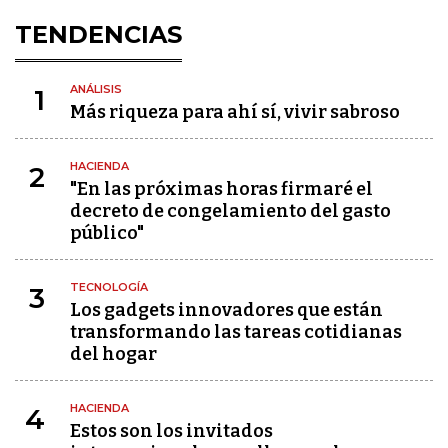
TENDENCIAS
ANÁLISIS
1
Más riqueza para ahí sí, vivir sabroso
HACIENDA
2
"En las próximas horas firmaré el
decreto de congelamiento del gasto
público"
TECNOLOGÍA
3
Los gadgets innovadores que están
transformando las tareas cotidianas
del hogar
HACIENDA
4
Estos son los invitados