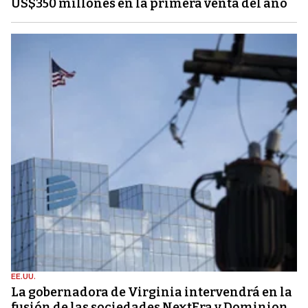
US$350 millones en la primera venta del año
EE.UU.
La gobernadora de Virginia intervendrá en la
fusión de las sociedades NextEra y Dominion