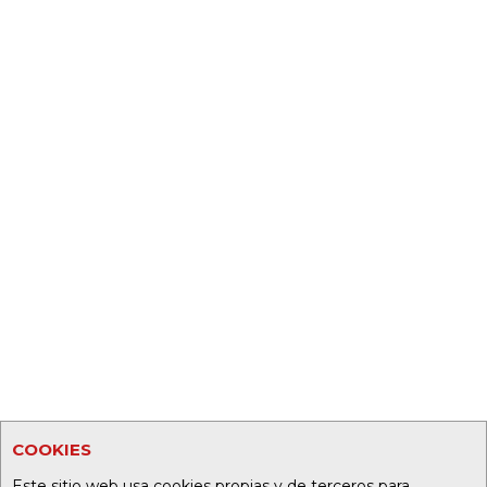
COOKIES
Este sitio web usa cookies propias y de terceros para