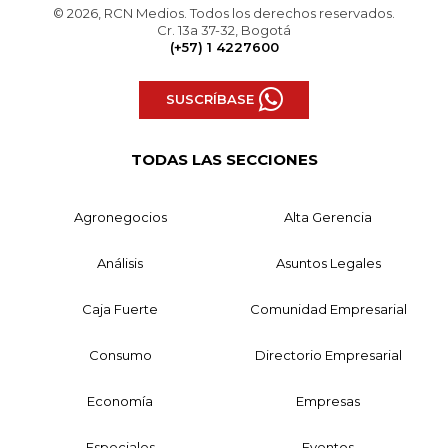
© 2026, RCN Medios. Todos los derechos reservados.
Cr. 13a 37-32, Bogotá
(+57) 1 4227600
SUSCRÍBASE
TODAS LAS SECCIONES
Agronegocios
Alta Gerencia
Análisis
Asuntos Legales
Caja Fuerte
Comunidad Empresarial
Consumo
Directorio Empresarial
Economía
Empresas
Especiales
Eventos