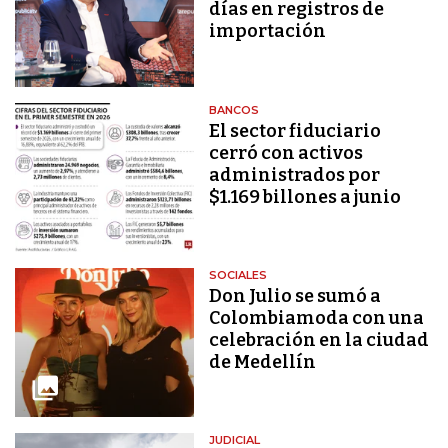
días en registros de
importación
BANCOS
El sector fiduciario
cerró con activos
administrados por
$1.169 billones a junio
SOCIALES
Don Julio se sumó a
Colombiamoda con una
celebración en la ciudad
de Medellín
JUDICIAL