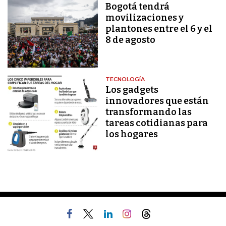
Bogotá tendrá
movilizaciones y
plantones entre el 6 y el
8 de agosto
TECNOLOGÍA
Los gadgets
innovadores que están
transformando las
tareas cotidianas para
los hogares