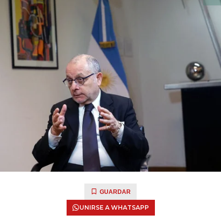
GUARDAR
UNIRSE A WHATSAPP