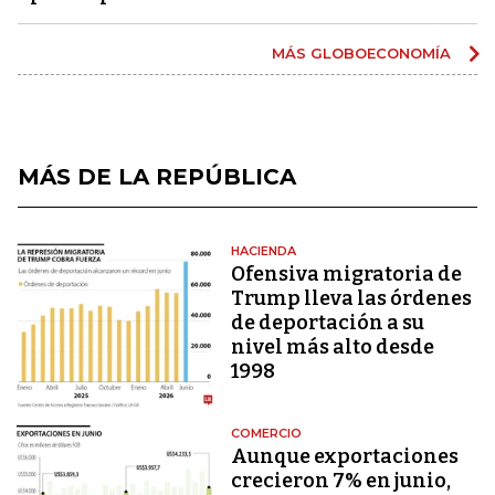
MÁS GLOBOECONOMÍA
MÁS DE LA REPÚBLICA
HACIENDA
Ofensiva migratoria de
Trump lleva las órdenes
de deportación a su
nivel más alto desde
1998
COMERCIO
Aunque exportaciones
crecieron 7% en junio,