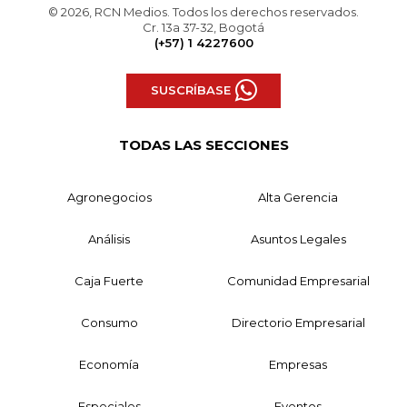
© 2026, RCN Medios. Todos los derechos reservados.
Cr. 13a 37-32, Bogotá
(+57) 1 4227600
SUSCRÍBASE
TODAS LAS SECCIONES
Agronegocios
Alta Gerencia
Análisis
Asuntos Legales
Caja Fuerte
Comunidad Empresarial
Consumo
Directorio Empresarial
Economía
Empresas
Especiales
Eventos