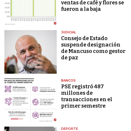
ventas de café y flores se
fueron a la baja
JUDICIAL
Consejo de Estado
suspende designación
de Mancuso como gestor
de paz
BANCOS
PSE registró 487
millones de
transacciones en el
primer semestre
DEPORTE