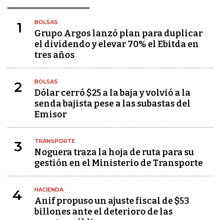
BOLSAS
1
Grupo Argos lanzó plan para duplicar
el dividendo y elevar 70% el Ebitda en
tres años
BOLSAS
2
Dólar cerró $25 a la baja y volvió a la
senda bajista pese a las subastas del
Emisor
TRANSPORTE
3
Noguera traza la hoja de ruta para su
gestión en el Ministerio de Transporte
HACIENDA
4
Anif propuso un ajuste fiscal de $53
billones ante el deterioro de las