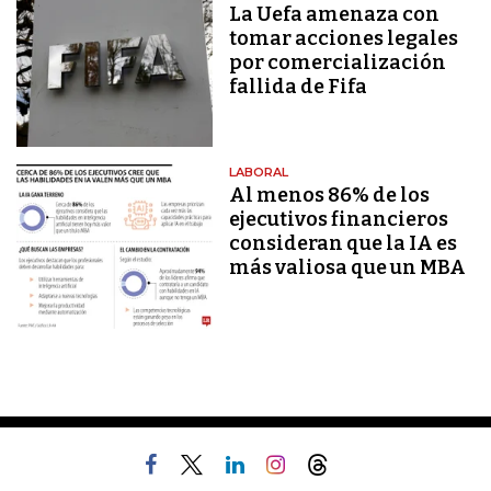
La Uefa amenaza con
tomar acciones legales
por comercialización
fallida de Fifa
LABORAL
Al menos 86% de los
ejecutivos financieros
consideran que la IA es
más valiosa que un MBA