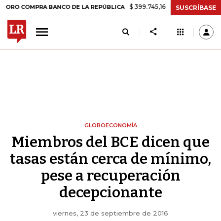
$ 399.745,16
+$ 2.295,71
+0,58%
COMPRA BANCO DE LA REPÚBLICA
SUSCRÍBASE
GLOBOECONOMÍA
Miembros del BCE dicen que
tasas están cerca de mínimo,
pese a recuperación
decepcionante
viernes, 23 de septiembre de 2016