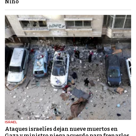
Niño
ISRAEL
Ataques israelíes dejan nueve muertos en
Gaza y ministro niega acuerdo para frenarlos