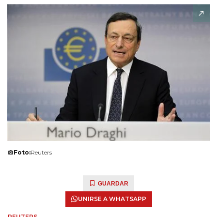
Foto:
Reuters
GUARDAR
UNIRSE A WHATSAPP
REUTERS