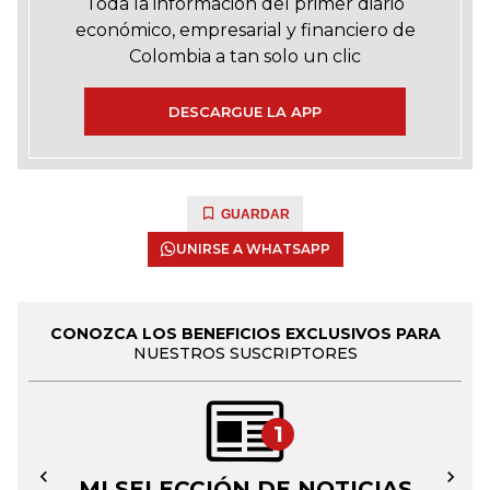
Toda la información del primer diario
económico, empresarial y financiero de
Colombia a tan solo un clic
DESCARGUE LA APP
GUARDAR
UNIRSE A WHATSAPP
CONOZCA LOS BENEFICIOS EXCLUSIVOS PARA
NUESTROS SUSCRIPTORES
1
MI SELECCIÓN DE NOTICIAS
←
→