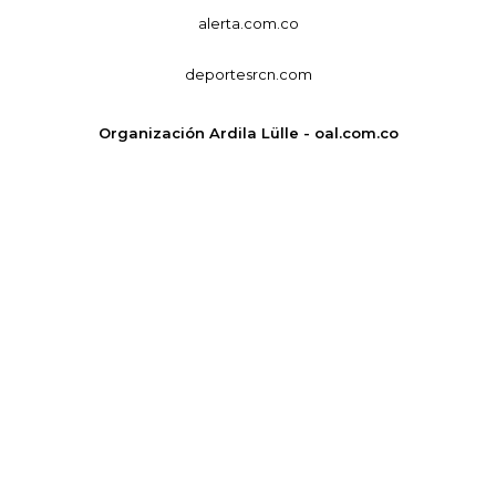
alerta.com.co
deportesrcn.com
Organización Ardila Lülle - oal.com.co