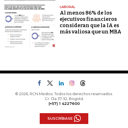
LABORAL
Al menos 86% de los
ejecutivos financieros
consideran que la IA es
más valiosa que un MBA
© 2026, RCN Medios. Todos los derechos reservados.
Cr. 13a 37-32, Bogotá
(+57) 1 4227600
SUSCRÍBASE