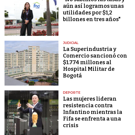
aún así logramos unas
utilidades por $1,2
billones en tres años"
JUDICIAL
La Superindustria y
Comercio sancionó con
$1.774 millones al
Hospital Militar de
Bogotá
DEPORTE
Las mujeres lideran
resistencia contra
Infantino mientras la
Fifa se enfrenta a una
crisis