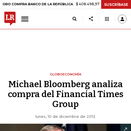
$ 408.498,97
+$ 8.753,81
+2,19%
OMPRA BANCO DE LA REPÚBLICA
SUSCRÍBASE
GLOBOECONOMÍA
Michael Bloomberg analiza
compra del Financial Times
Group
lunes, 10 de diciembre de 2012