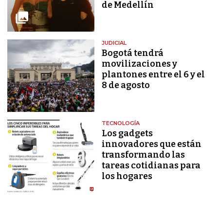
de Medellín
JUDICIAL
Bogotá tendrá
movilizaciones y
plantones entre el 6 y el
8 de agosto
TECNOLOGÍA
Los gadgets
innovadores que están
transformando las
tareas cotidianas para
los hogares