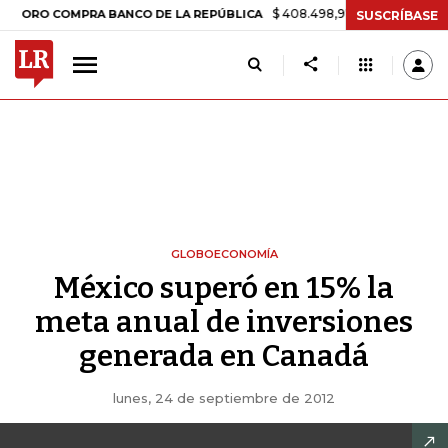
$ 408.498,97
+$ 8.753,81
+2,19%
 COMPRA BANCO DE LA REPÚBLICA
SUSCRÍBASE
GLOBOECONOMÍA
México superó en 15% la
meta anual de inversiones
generada en Canadá
lunes, 24 de septiembre de 2012