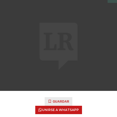
GUARDAR
UNIRSE A WHATSAPP