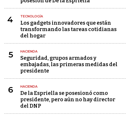
posesión de De la Espriella
TECNOLOGÍA
4
Los gadgets innovadores que están
transformando las tareas cotidianas
del hogar
HACIENDA
5
Seguridad, grupos armados y
embajadas, las primeras medidas del
presidente
HACIENDA
6
De la Espriella se posesionó como
presidente, pero aún no hay director
del DNP