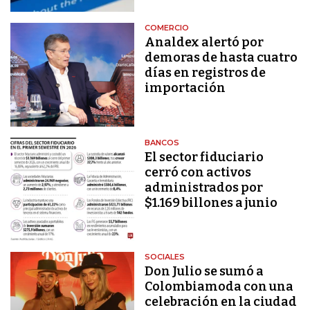
COMERCIO
Analdex alertó por
demoras de hasta cuatro
días en registros de
importación
BANCOS
El sector fiduciario
cerró con activos
administrados por
$1.169 billones a junio
SOCIALES
Don Julio se sumó a
Colombiamoda con una
celebración en la ciudad