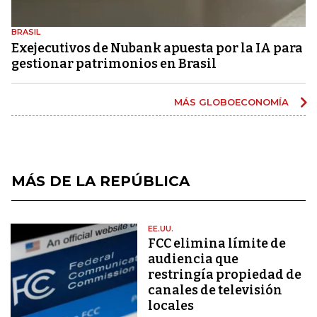
BRASIL
Exejecutivos de Nubank apuesta por la IA para
gestionar patrimonios en Brasil
MÁS GLOBOECONOMÍA
MÁS DE LA REPÚBLICA
EE.UU.
FCC elimina límite de
audiencia que
restringía propiedad de
canales de televisión
locales