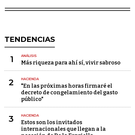
TENDENCIAS
ANÁLISIS
1
Más riqueza para ahí sí, vivir sabroso
HACIENDA
2
"En las próximas horas firmaré el
decreto de congelamiento del gasto
público"
HACIENDA
3
Estos son los invitados
internacionales que llegan a la