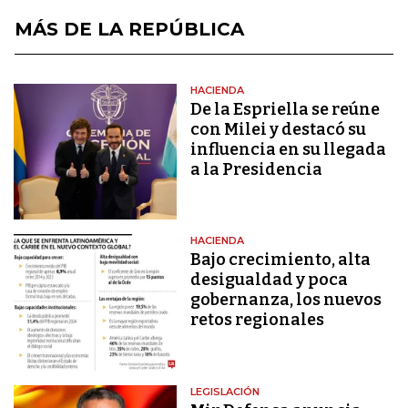
MÁS DE LA REPÚBLICA
HACIENDA
De la Espriella se reúne
con Milei y destacó su
influencia en su llegada
a la Presidencia
HACIENDA
Bajo crecimiento, alta
desigualdad y poca
gobernanza, los nuevos
retos regionales
LEGISLACIÓN