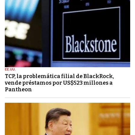
EE.UU.
TCP, la problemática filial de BlackRock,
vende préstamos por US$523 millones a
Pantheon