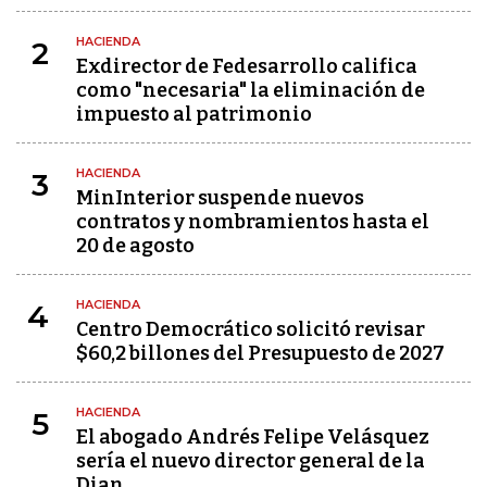
HACIENDA
2
Exdirector de Fedesarrollo califica
como "necesaria" la eliminación de
impuesto al patrimonio
HACIENDA
3
MinInterior suspende nuevos
contratos y nombramientos hasta el
20 de agosto
HACIENDA
4
Centro Democrático solicitó revisar
$60,2 billones del Presupuesto de 2027
HACIENDA
5
El abogado Andrés Felipe Velásquez
sería el nuevo director general de la
Dian