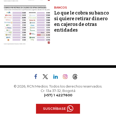
BANCOS
Lo que le cobra su banco
si quiere retirar dinero
en cajeros de otras
entidades
© 2026, RCN Medios. Todos los derechos reservados.
Cr. 13a 37-32, Bogotá
(+57) 1 4227600
SUSCRÍBASE