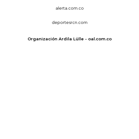
alerta.com.co
deportesrcn.com
Organización Ardila Lülle - oal.com.co