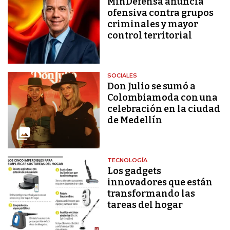
MinDefensa anuncia
ofensiva contra grupos
criminales y mayor
control territorial
SOCIALES
Don Julio se sumó a
Colombiamoda con una
celebración en la ciudad
de Medellín
TECNOLOGÍA
Los gadgets
innovadores que están
transformando las
tareas del hogar