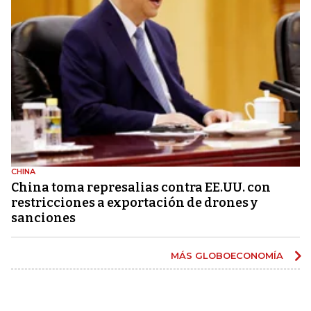
CHINA
China toma represalias contra EE.UU. con
restricciones a exportación de drones y
sanciones
MÁS GLOBOECONOMÍA