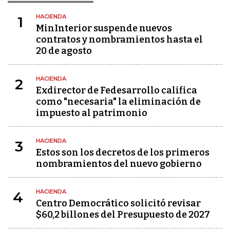
HACIENDA
1
MinInterior suspende nuevos
contratos y nombramientos hasta el
20 de agosto
HACIENDA
2
Exdirector de Fedesarrollo califica
como "necesaria" la eliminación de
impuesto al patrimonio
HACIENDA
3
Estos son los decretos de los primeros
nombramientos del nuevo gobierno
HACIENDA
4
Centro Democrático solicitó revisar
$60,2 billones del Presupuesto de 2027