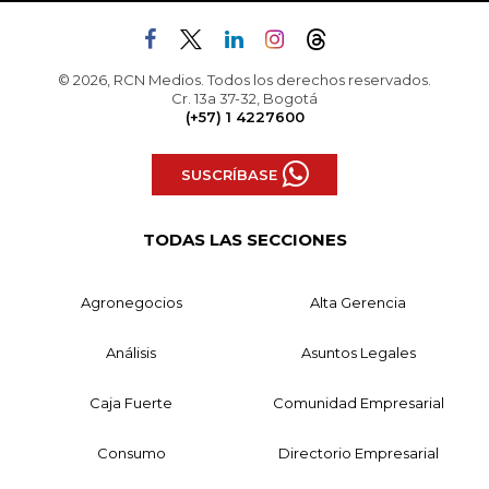
© 2026, RCN Medios. Todos los derechos reservados.
Cr. 13a 37-32, Bogotá
(+57) 1 4227600
SUSCRÍBASE
TODAS LAS SECCIONES
Agronegocios
Alta Gerencia
Análisis
Asuntos Legales
Caja Fuerte
Comunidad Empresarial
Consumo
Directorio Empresarial