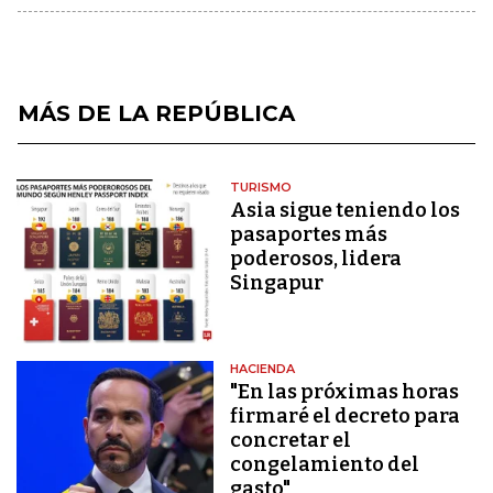
MÁS DE LA REPÚBLICA
TURISMO
Asia sigue teniendo los
pasaportes más
poderosos, lidera
Singapur
HACIENDA
"En las próximas horas
firmaré el decreto para
concretar el
congelamiento del
gasto"