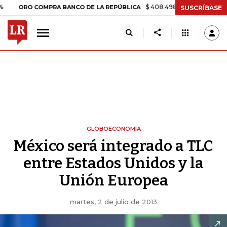
$ 408.498,97
+$ 8.753,81
+2,19%
O COMPRA BANCO DE LA REPÚBLICA
SUSCRÍBASE
GLOBOECONOMÍA
México será integrado a TLC
entre Estados Unidos y la
Unión Europea
martes, 2 de julio de 2013