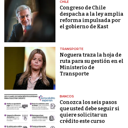
CHILE
Congreso de Chile
despacha a la ley amplia
reforma impulsada por
el gobierno de Kast
TRANSPORTE
Noguera traza la hoja de
ruta para su gestión en el
Ministerio de
Transporte
BANCOS
Conozca los seis pasos
que usted debe seguir si
quiere solicitar un
crédito este curso