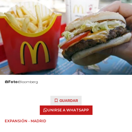
Foto:
Bloomberg
GUARDAR
UNIRSE A WHATSAPP
EXPANSIÓN - MADRID