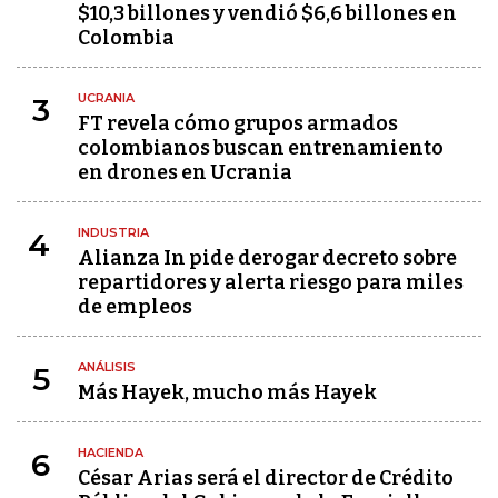
$10,3 billones y vendió $6,6 billones en
Colombia
UCRANIA
3
FT revela cómo grupos armados
colombianos buscan entrenamiento
en drones en Ucrania
INDUSTRIA
4
Alianza In pide derogar decreto sobre
repartidores y alerta riesgo para miles
de empleos
ANÁLISIS
5
Más Hayek, mucho más Hayek
HACIENDA
6
César Arias será el director de Crédito