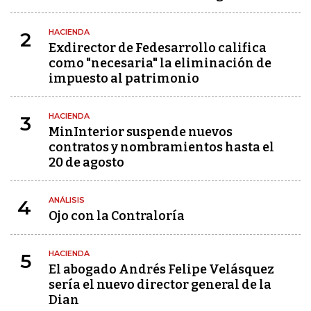
HACIENDA
2
Exdirector de Fedesarrollo califica
como "necesaria" la eliminación de
impuesto al patrimonio
HACIENDA
3
MinInterior suspende nuevos
contratos y nombramientos hasta el
20 de agosto
ANÁLISIS
4
Ojo con la Contraloría
HACIENDA
5
El abogado Andrés Felipe Velásquez
sería el nuevo director general de la
Dian