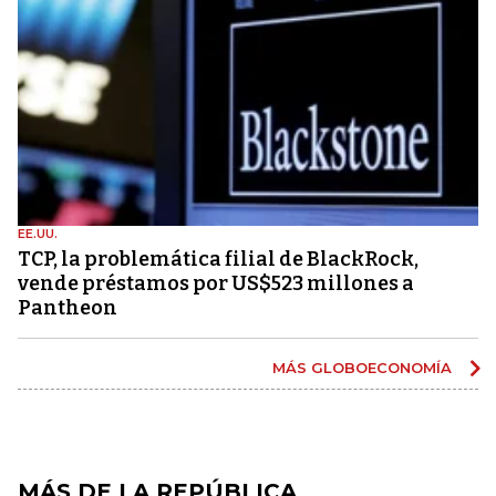
EE.UU.
TCP, la problemática filial de BlackRock,
vende préstamos por US$523 millones a
Pantheon
MÁS GLOBOECONOMÍA
MÁS DE LA REPÚBLICA