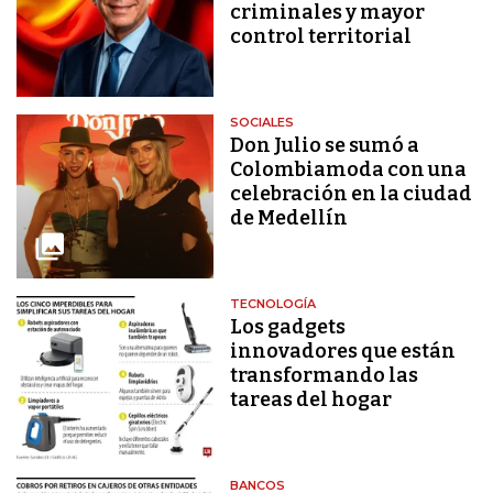
criminales y mayor
control territorial
SOCIALES
Don Julio se sumó a
Colombiamoda con una
celebración en la ciudad
de Medellín
TECNOLOGÍA
Los gadgets
innovadores que están
transformando las
tareas del hogar
BANCOS