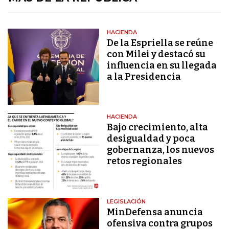
HACIENDA
De la Espriella se reúne
con Milei y destacó su
influencia en su llegada
a la Presidencia
HACIENDA
Bajo crecimiento, alta
desigualdad y poca
gobernanza, los nuevos
retos regionales
LEGISLACIÓN
MinDefensa anuncia
ofensiva contra grupos