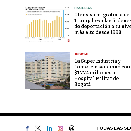
HACIENDA
Ofensiva migratoria de
Trump lleva las órdene
de deportación a su niv
más alto desde 1998
JUDICIAL
La Superindustria y
Comercio sancionó con
$1.774 millones al
Hospital Militar de
Bogotá
TODAS LAS SE