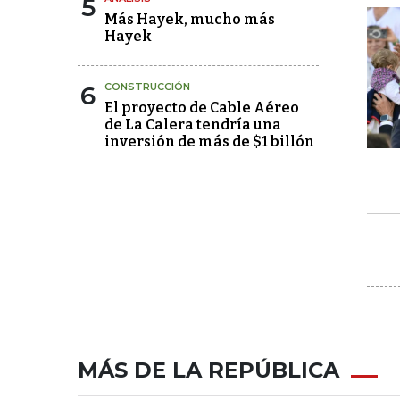
5
Más Hayek, mucho más
Hayek
6
CONSTRUCCIÓN
El proyecto de Cable Aéreo
de La Calera tendría una
inversión de más de $1 billón
MÁS DE LA REPÚBLICA