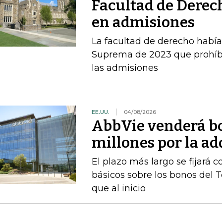
Facultad de Derec
en admisiones
La facultad de derecho había v
Suprema de 2023 que prohíbe 
las admisiones
EE.UU.
04/08/2026
AbbVie venderá b
millones por la a
El plazo más largo se fijará 
básicos sobre los bonos del 
que al inicio