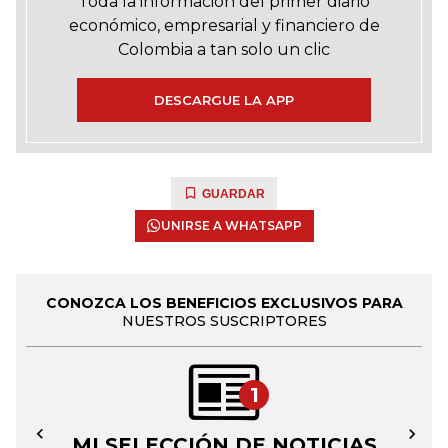
Toda la información del primer diario
económico, empresarial y financiero de
Colombia a tan solo un clic
DESCARGUE LA APP
GUARDAR
UNIRSE A WHATSAPP
CONOZCA LOS BENEFICIOS EXCLUSIVOS PARA
NUESTROS SUSCRIPTORES
1
MI SELECCIÓN DE NOTICIAS
←
→