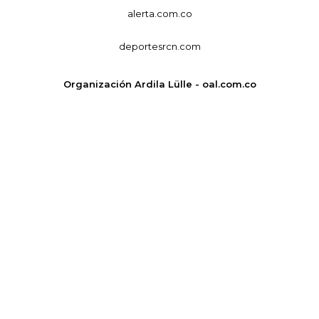
alerta.com.co
deportesrcn.com
Organización Ardila Lülle - oal.com.co