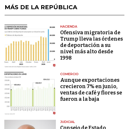
MÁS DE LA REPÚBLICA
HACIENDA
Ofensiva migratoria de
Trump lleva las órdenes
de deportación a su
nivel más alto desde
1998
COMERCIO
Aunque exportaciones
crecieron 7% en junio,
ventas de café y flores se
fueron a la baja
JUDICIAL
Consejo de Estado