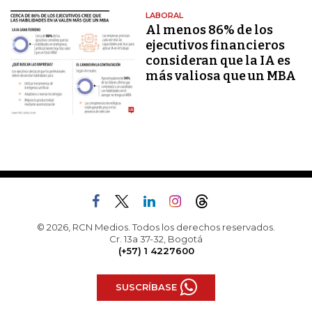
LABORAL
Al menos 86% de los
ejecutivos financieros
consideran que la IA es
más valiosa que un MBA
© 2026, RCN Medios. Todos los derechos reservados.
Cr. 13a 37-32, Bogotá
(+57) 1 4227600
SUSCRÍBASE