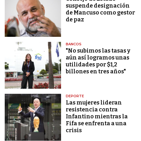
suspende designación
de Mancuso como gestor
de paz
BANCOS
"No subimos las tasas y
aún así logramos unas
utilidades por $1,2
billones en tres años"
DEPORTE
Las mujeres lideran
resistencia contra
Infantino mientras la
Fifa se enfrenta a una
crisis