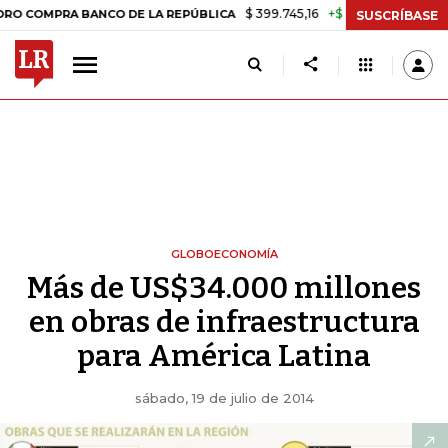
$ 399.745,16
+$ 2.295,71
+0,58%
RA BANCO DE LA REPÚBLICA
TAS
SUSCRÍBASE
GLOBOECONOMÍA
Más de US$34.000 millones
en obras de infraestructura
para América Latina
sábado, 19 de julio de 2014