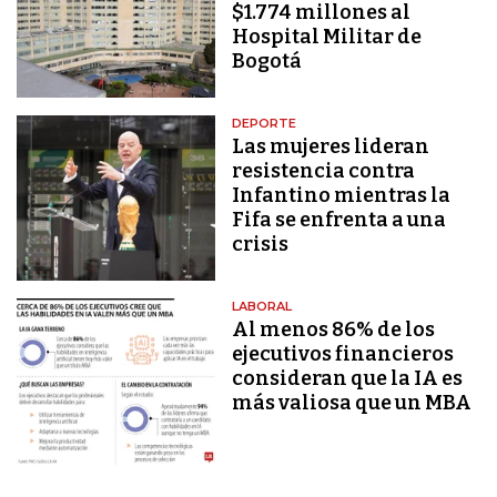
$1.774 millones al
Hospital Militar de
Bogotá
DEPORTE
Las mujeres lideran
resistencia contra
Infantino mientras la
Fifa se enfrenta a una
crisis
LABORAL
Al menos 86% de los
ejecutivos financieros
consideran que la IA es
más valiosa que un MBA