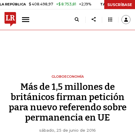
$ 408.498,97
+$ 8.753,81
+2,19%
LICA
TASA DE USURA CRÉDITO 
SUSCRÍBASE
GLOBOECONOMÍA
Más de 1,5 millones de
británicos firman petición
para nuevo referendo sobre
permanencia en UE
sábado, 25 de junio de 2016