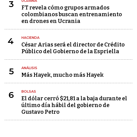
UCRANIA
3
FT revela cómo grupos armados
colombianos buscan entrenamiento
en drones en Ucrania
HACIENDA
4
César Arias será el director de Crédito
Público del Gobierno de la Espriella
ANÁLISIS
5
Más Hayek, mucho más Hayek
BOLSAS
6
El dólar cerró $21,81 a la baja durante el
último día hábil del gobierno de
Gustavo Petro