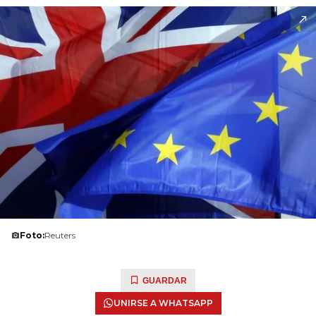
Foto:
Reuters
GUARDAR
UNIRSE A WHATSAPP