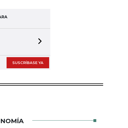
ARA
Next slide
SUSCRÍBASE YA
ONOMÍA