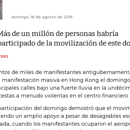
domingo, 18 de agosto de 2019
Más de un millón de personas habría
participado de la movilización de este 
TERS
ntos de miles de manifestantes antigubernamenta
 manifestación masiva en Hong Kong el domingo,
ncipales calles bajo una fuerte lluvia en la undé
testas a menudo violentas en el centro financiero a
participación del domingo demostró que el movim
iendo un amplio apoyo a pesar de desagrables e
ada, cuando los manifestantes ocuparon el aeropu