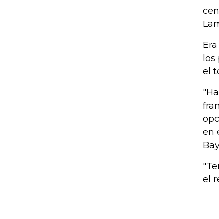
cen
Lam
Era
los
el 
"Ha
fra
opc
en 
Bay
"Te
el 