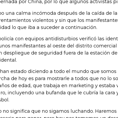
ernada por China, por lo que algunos activistas pi
o una calma incómoda después de la caída de la 
rentamientos violentos y sin que los manifestante
ridad lo que iba a suceder a continuación.
policía con equipos antidisturbios verificó las iden
unos manifestantes al oeste del distrito comercial
n despliegue de seguridad fuera de la estación de p
idental.
 han estado diciendo a todo el mundo que somos 
cha de hoy es para mostrarle a todos que no lo som
años de edad, que trabaja en marketing y estaba 
ro, incluyendo una bufanda que le cubría la cara 
sbol.
o no significa que no sigamos luchando. Haremos 