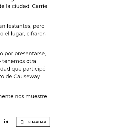
de la ciudad, Carrie
nifestantes, pero
 el lugar, cifraron
lo por presentarse,
o tenemos otra
edad que participó
rito de Causeway
lmente nos muestre
GUARDAR