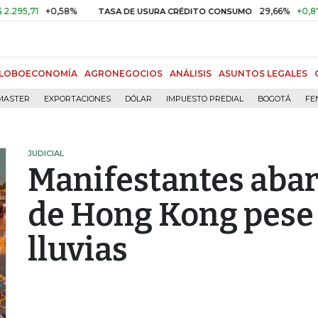
+0,58%
29,66%
+0,87%
+3,0
TASA DE USURA CRÉDITO CONSUMO
LOBOECONOMÍA
AGRONEGOCIOS
ANÁLISIS
ASUNTOS LEGALES
MASTER
EXPORTACIONES
DÓLAR
IMPUESTO PREDIAL
BOGOTÁ
FE
JUDICIAL
Manifestantes abarr
de Hong Kong pese a
lluvias