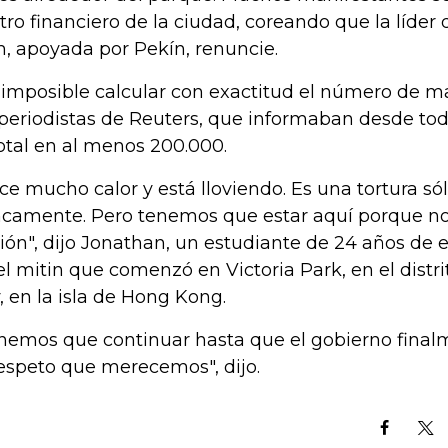
tro financiero de la ciudad, coreando que la líder 
, apoyada por Pekín, renuncie.
 imposible calcular con exactitud el número de ma
 periodistas de Reuters, que informaban desde todo
total en al menos 200.000.
ce mucho calor y está lloviendo. Es una tortura só
ncamente. Pero tenemos que estar aquí porque n
ión", dijo Jonathan, un estudiante de 24 años de 
el mitin que comenzó en Victoria Park, en el dist
, en la isla de Hong Kong.
nemos que continuar hasta que el gobierno fina
respeto que merecemos", dijo.