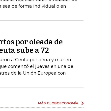
a sea de forma individual o en
tos por oleada de
euta sube a 72
ron a Ceuta por tierra y mar en
que comenzó el jueves en una de
estres de la Unión Europea con
MÁS GLOBOECONOMÍA