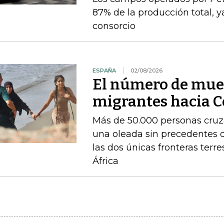
87% de la producción total, y
consorcio
ESPAÑA
02/08/2026
El número de muer
migrantes hacia C
Más de 50.000 personas cruza
una oleada sin precedentes 
las dos únicas fronteras terr
África