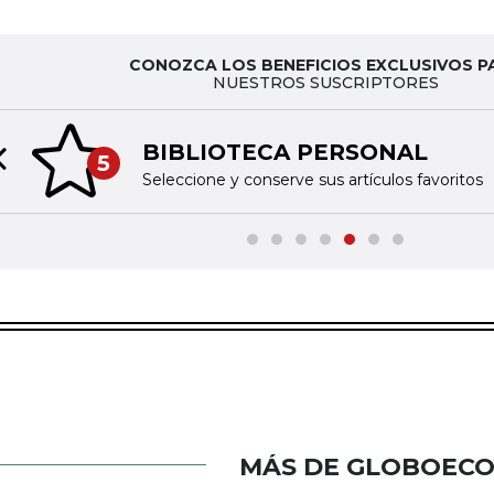
CONOZCA LOS BENEFICIOS EXCLUSIVOS P
NUESTROS SUSCRIPTORES
BIBLIOTECA PERSONAL
5
Previous slide
Seleccione y conserve sus artículos favoritos
MÁS DE GLOBOEC