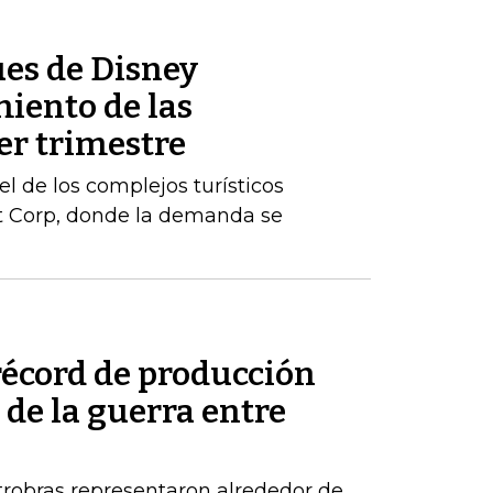
es de Disney
iento de las
er trimestre
l de los complejos turísticos
st Corp, donde la demanda se
récord de producción
de la guerra entre
robras representaron alrededor de