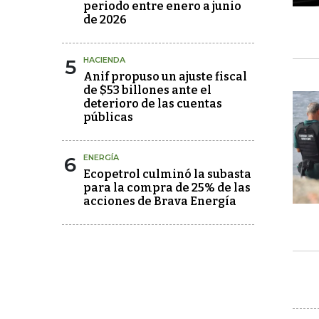
periodo entre enero a junio
de 2026
5
HACIENDA
Anif propuso un ajuste fiscal
de $53 billones ante el
deterioro de las cuentas
públicas
6
ENERGÍA
Ecopetrol culminó la subasta
para la compra de 25% de las
acciones de Brava Energía