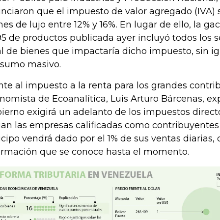
nciaron que el impuesto de valor agregado (IVA) 
nes de lujo entre 12% y 16%. En lugar de ello, la ga
95 de productos publicada ayer incluyó todos los s
al de bienes que impactaría dicho impuesto, sin ig
sumo masivo.
nte al impuesto a la renta para los grandes contri
nomista de Ecoanalítica, Luis Arturo Bárcenas, exp
ierno exigirá un adelanto de los impuestos dire
an las empresas calificadas como contribuyentes 
icipo vendrá dado por el 1% de sus ventas diarias,
ormación que se conoce hasta el momento.