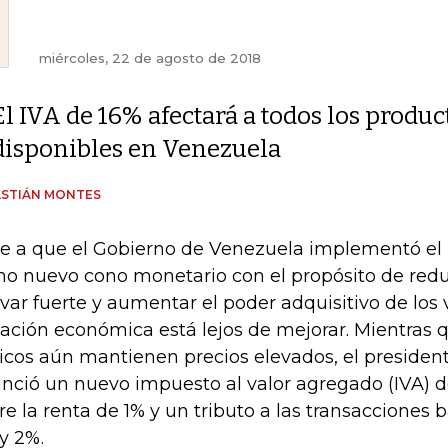
miércoles, 22 de agosto de 2018
El IVA de 16% afectará a todos los produc
disponibles en Venezuela
ASTIÁN MONTES
e a que el Gobierno de Venezuela implementó el 
o nuevo cono monetario con el propósito de reduc
ívar fuerte y aumentar el poder adquisitivo de los 
uación económica está lejos de mejorar. Mientras 
icos aún mantienen precios elevados, el presiden
nció un nuevo impuesto al valor agregado (IVA) 
re la renta de 1% y un tributo a las transacciones 
y 2%.