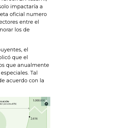
solo impactaría a
ceta oficial numero
ectores entre el
norar los de
buyentes, el
licó que el
ctos que anualmente
especiales. Tal
 de acuerdo con la