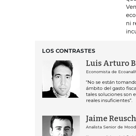
Ven
eco
ni 
inc
LOS CONTRASTES
Luis Arturo 
Economista de Ecoanalí
“No se están tomand
ámbito del gasto fisca
tales soluciones son 
reales insuficientes”.
Jaime Reusc
Analista Senior de Mood