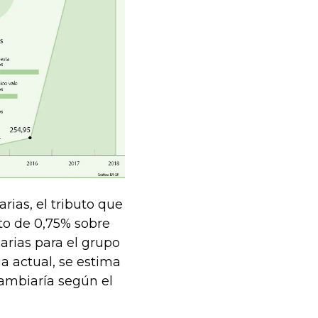
rias, el tributo que
sto de 0,75% sobre
arias para el grupo
ia actual, se estima
cambiaría según el