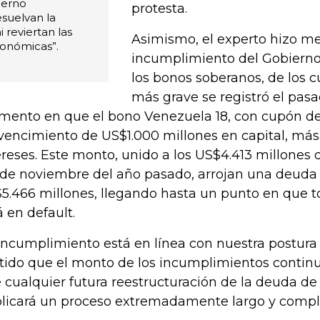
ierno
protesta.
suelvan la
reviertan las
Asimismo, el experto hizo me
onómicas”.
incumplimiento del Gobierno
los bonos soberanos, de los cu
más grave se registró el pasa
ento en que el bono Venezuela 18, con cupón de 
vencimiento de US$1.000 millones en capital, má
ereses. Este monto, unido a los US$4.413 millone
de noviembre del año pasado, arrojan una deuda
5.466 millones, llegando hasta un punto en que 
á en default.
 incumplimiento está en línea con nuestra postura
tido que el monto de los incumplimientos conti
 cualquier futura reestructuración de la deuda d
licará un proceso extremadamente largo y comple