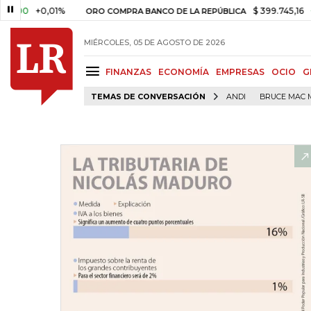
+0,01%
$ 399.745,16
+$ 2.295
ORO COMPRA BANCO DE LA REPÚBLICA
MIÉRCOLES, 05 DE AGOSTO DE 2026
FINANZAS
ECONOMÍA
EMPRESAS
OCIO
G
TEMAS DE CONVERSACIÓN
ANDI
BRUCE MAC 