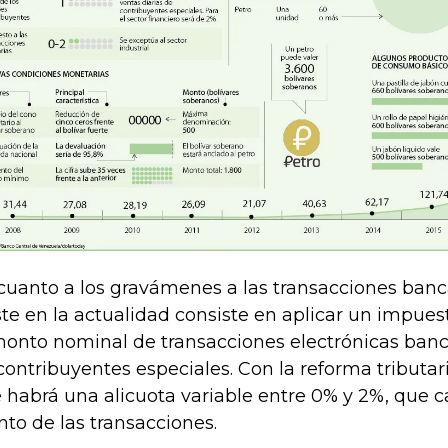
cuanto a los gravámenes a las transacciones banca
ste en la actualidad consiste en aplicar un impue
monto nominal de transacciones electrónicas banc
contribuyentes especiales. Con la reforma tributar
 habrá una alicuota variable entre 0% y 2%, que 
to de las transacciones.