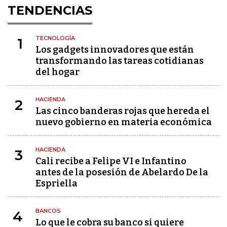
TENDENCIAS
TECNOLOGÍA
1
Los gadgets innovadores que están
transformando las tareas cotidianas
del hogar
HACIENDA
2
Las cinco banderas rojas que hereda el
nuevo gobierno en materia económica
HACIENDA
3
Cali recibe a Felipe VI e Infantino
antes de la posesión de Abelardo De la
Espriella
BANCOS
4
Lo que le cobra su banco si quiere