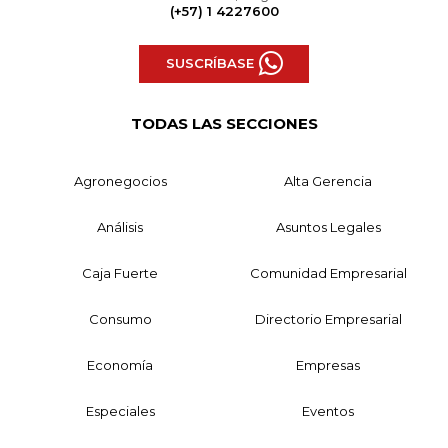
(+57) 1 4227600
SUSCRÍBASE
TODAS LAS SECCIONES
Agronegocios
Alta Gerencia
Análisis
Asuntos Legales
Caja Fuerte
Comunidad Empresarial
Consumo
Directorio Empresarial
Economía
Empresas
Especiales
Eventos