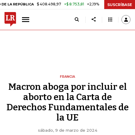
$ 408.498,97
+$ 8.753,81
+2,19%
REPÚBLICA
TASA DE USURA CRÉD
SUSCRÍBASE
FRANCIA
Macron aboga por incluir el
aborto en la Carta de
Derechos Fundamentales de
la UE
sábado, 9 de marzo de 2024