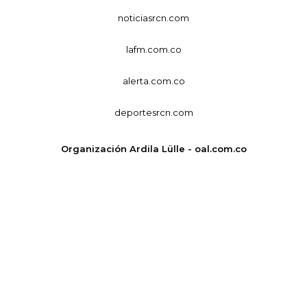
noticiasrcn.com
lafm.com.co
alerta.com.co
deportesrcn.com
Organización Ardila Lülle - oal.com.co