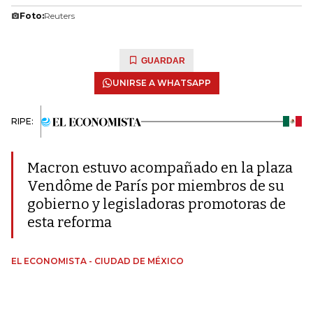
Foto:
Reuters
GUARDAR
UNIRSE A WHATSAPP
RIPE:
Macron estuvo acompañado en la plaza
Vendôme de París por miembros de su
gobierno y legisladoras promotoras de
esta reforma
EL ECONOMISTA - CIUDAD DE MÉXICO