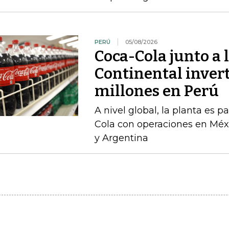
PERÚ
05/08/2026
Coca-Cola junto a 
Continental inver
millones en Perú
A nivel global, la planta es 
Cola con operaciones en Méxi
y Argentina