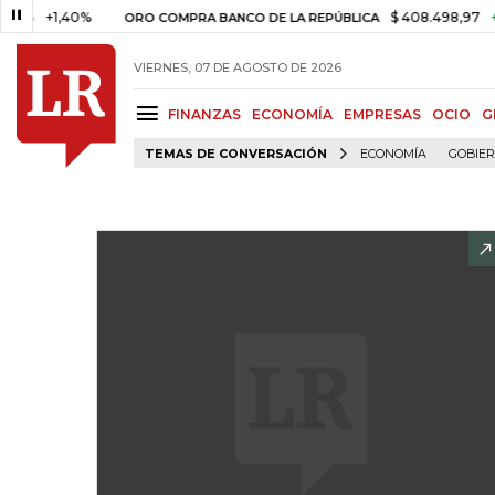
+1,40%
$ 408.498,97
+$ 8.7
ORO COMPRA BANCO DE LA REPÚBLICA
VIERNES, 07 DE AGOSTO DE 2026
FINANZAS
ECONOMÍA
EMPRESAS
OCIO
G
TEMAS DE CONVERSACIÓN
ECONOMÍA
GOBIE