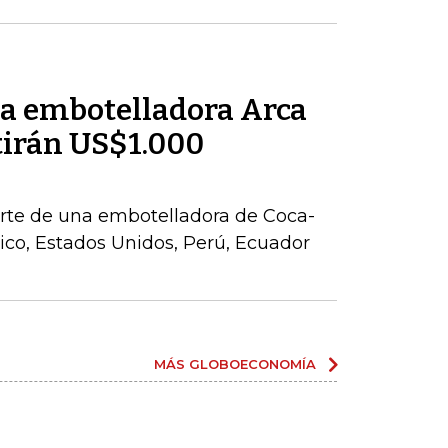
la embotelladora Arca
tirán US$1.000
parte de una embotelladora de Coca-
co, Estados Unidos, Perú, Ecuador
MÁS GLOBOECONOMÍA