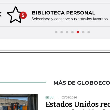
BIBLIOTECA PERSONAL
5
Previous slide
Seleccione y conserve sus artículos favoritos
MÁS DE GLOBOEC
EE.UU.
03/08/2026
Estados Unidos re