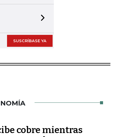
Next slide
SUSCRÍBASE YA
ONOMÍA
cibe cobre mientras