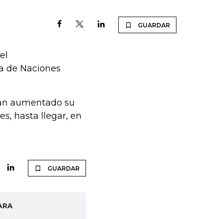
GUARDAR
el
ia de Naciones
 han aumentado su
es, hasta llegar, en
GUARDAR
ARA