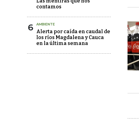
Las mentiras que nos
contamos
6
AMBIENTE
Alerta por caída en caudal de
los ríos Magdalena y Cauca
en la última semana