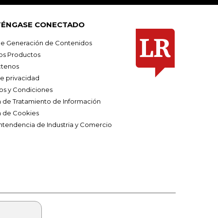
ÉNGASE CONECTADO
e Generación de Contenidos
os Productos
tenos
de privacidad
os y Condiciones
ca de Tratamiento de Información
a de Cookies
ntendencia de Industria y Comercio