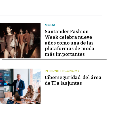
MODA
Santander Fashion
Week celebra nueve
años como una de las
plataformas de moda
más importantes
INTERNET ECONOMY
Ciberseguridad: del área
de TI a las juntas