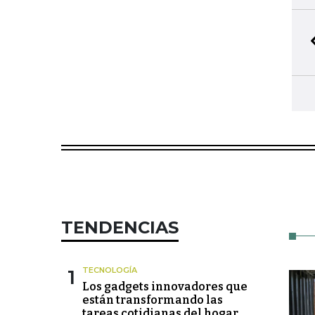
TENDENCIAS
1
TECNOLOGÍA
Los gadgets innovadores que
están transformando las
tareas cotidianas del hogar