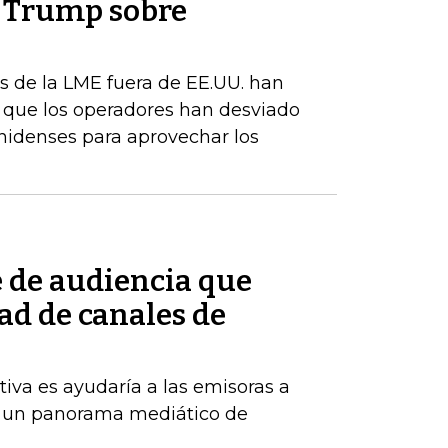
e Trump sobre
s de la LME fuera de EE.UU. han
a que los operadores han desviado
nidenses para aprovechar los
e de audiencia que
ad de canales de
tiva es ayudaría a las emisoras a
 un panorama mediático de