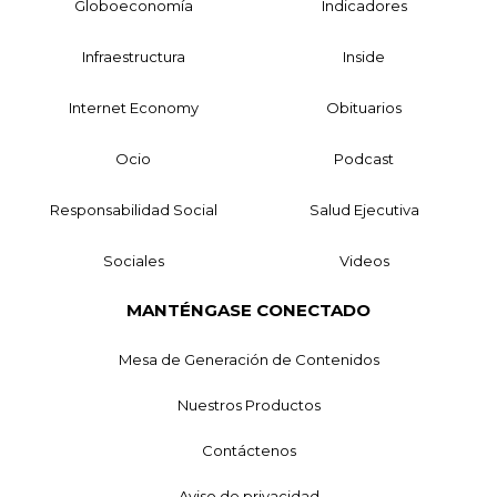
Globoeconomía
Indicadores
Infraestructura
Inside
Internet Economy
Obituarios
Ocio
Podcast
Responsabilidad Social
Salud Ejecutiva
Sociales
Videos
MANTÉNGASE CONECTADO
Mesa de Generación de Contenidos
Nuestros Productos
Contáctenos
Aviso de privacidad