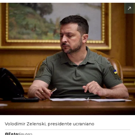
Volodímir Zelenski, presidente ucraniano
Foto:
Reuters