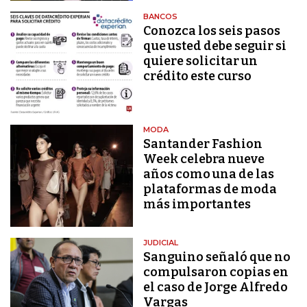
BANCOS
Conozca los seis pasos
que usted debe seguir si
quiere solicitar un
crédito este curso
MODA
Santander Fashion
Week celebra nueve
años como una de las
plataformas de moda
más importantes
JUDICIAL
Sanguino señaló que no
compulsaron copias en
el caso de Jorge Alfredo
Vargas