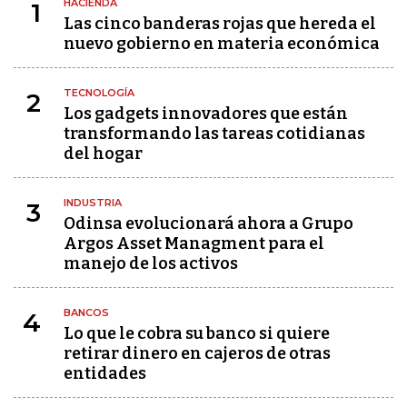
HACIENDA
1
Las cinco banderas rojas que hereda el
nuevo gobierno en materia económica
TECNOLOGÍA
2
Los gadgets innovadores que están
transformando las tareas cotidianas
del hogar
INDUSTRIA
3
Odinsa evolucionará ahora a Grupo
Argos Asset Managment para el
manejo de los activos
BANCOS
4
Lo que le cobra su banco si quiere
retirar dinero en cajeros de otras
entidades