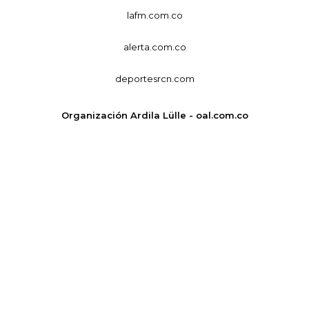
lafm.com.co
alerta.com.co
deportesrcn.com
Organización Ardila Lülle - oal.com.co