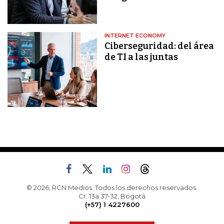
INTERNET ECONOMY
Ciberseguridad: del área
de TI a las juntas
© 2026, RCN Medios. Todos los derechos reservados.
Cr. 13a 37-32, Bogotá
(+57) 1 4227600