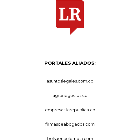
PORTALES ALIADOS:
asuntoslegales.com.co
agronegocios.co
empresas.larepublica.co
firmasdeabogados.com
bolsaencolombia.com