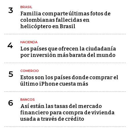
BRASIL
3
Familia comparte últimas fotos de
colombianas fallecidas en
helicóptero en Brasil
HACIENDA
4
Los países que ofrecen la ciudadanía
por inversión más barata del mundo
COMERCIO
5
Estos son los países donde comprar el
último iPhone cuesta más
BANCOS
6
Así están las tasas del mercado
financiero para compra de vivienda
usada a través de crédito