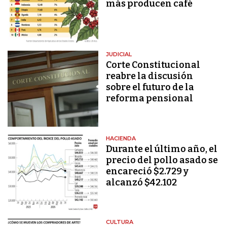
más producen café
JUDICIAL
Corte Constitucional
reabre la discusión
sobre el futuro de la
reforma pensional
HACIENDA
Durante el último año, el
precio del pollo asado se
encareció $2.729 y
alcanzó $42.102
CULTURA