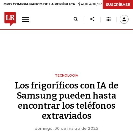
$ 408.498,97
+$ 8.753,81
+2,19%
OMPRA BANCO DE LA REPÚBLICA
SUSCRÍBASE
TECNOLOGÍA
Los frigoríficos con IA de
Samsung pueden hasta
encontrar los teléfonos
extraviados
domingo, 30 de marzo de 2025