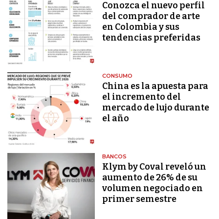
Conozca el nuevo perfil
del comprador de arte
en Colombia y sus
tendencias preferidas
CONSUMO
China es la apuesta para
el incremento del
mercado de lujo durante
el año
BANCOS
Klym by Coval reveló un
aumento de 26% de su
volumen negociado en
primer semestre