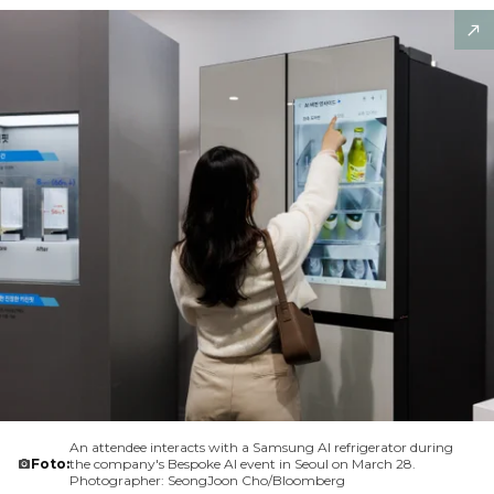
An attendee interacts with a Samsung AI refrigerator during
Foto:
the company's Bespoke AI event in Seoul on March 28.
Photographer: SeongJoon Cho/Bloomberg