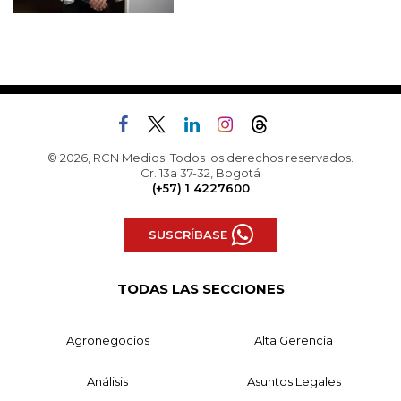
© 2026, RCN Medios. Todos los derechos reservados.
Cr. 13a 37-32, Bogotá
(+57) 1 4227600
SUSCRÍBASE
TODAS LAS SECCIONES
Agronegocios
Alta Gerencia
Análisis
Asuntos Legales