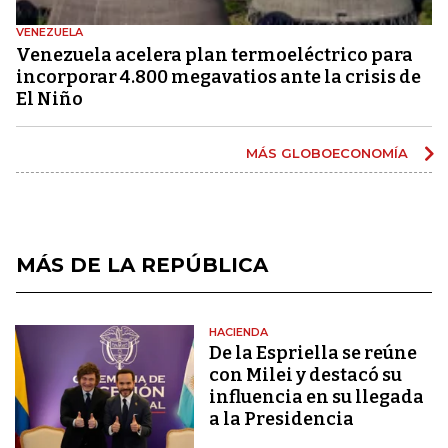
VENEZUELA
Venezuela acelera plan termoeléctrico para
incorporar 4.800 megavatios ante la crisis de
El Niño
MÁS GLOBOECONOMÍA
MÁS DE LA REPÚBLICA
HACIENDA
De la Espriella se reúne
con Milei y destacó su
influencia en su llegada
a la Presidencia