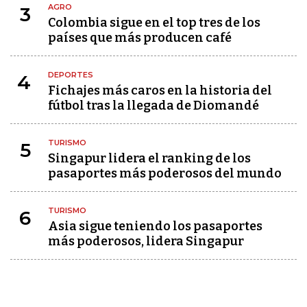
AGRO
3
Colombia sigue en el top tres de los
países que más producen café
DEPORTES
4
Fichajes más caros en la historia del
fútbol tras la llegada de Diomandé
TURISMO
5
Singapur lidera el ranking de los
pasaportes más poderosos del mundo
TURISMO
6
Asia sigue teniendo los pasaportes
más poderosos, lidera Singapur