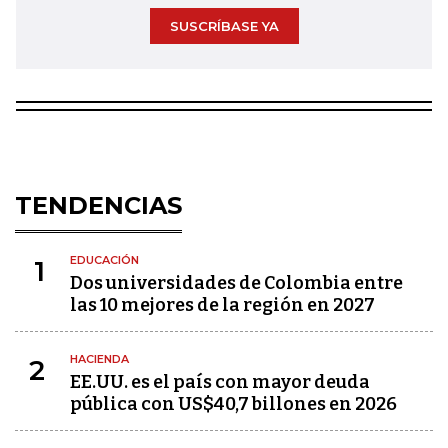
SUSCRÍBASE YA
TENDENCIAS
EDUCACIÓN
1
Dos universidades de Colombia entre
las 10 mejores de la región en 2027
HACIENDA
2
EE.UU. es el país con mayor deuda
pública con US$40,7 billones en 2026