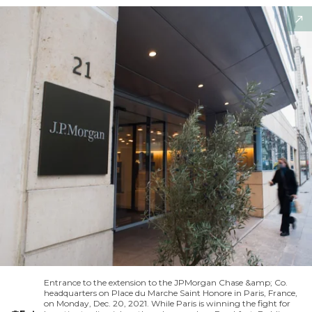
Entrance to the extension to the JPMorgan Chase &amp; Co.
headquarters on Place du Marche Saint Honore in Paris, France,
on Monday, Dec. 20, 2021. While Paris is winning the fight for