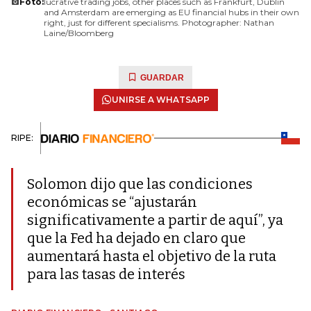
Foto:
lucrative trading jobs, other places such as Frankfurt, Dublin
and Amsterdam are emerging as EU financial hubs in their own
right, just for different specialisms. Photographer: Nathan
Laine/Bloomberg
GUARDAR
UNIRSE A WHATSAPP
RIPE:
Solomon dijo que las condiciones
económicas se “ajustarán
significativamente a partir de aquí”, ya
que la Fed ha dejado en claro que
aumentará hasta el objetivo de la ruta
para las tasas de interés