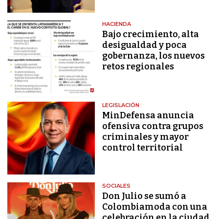
HACIENDA
Bajo crecimiento, alta
desigualdad y poca
gobernanza, los nuevos
retos regionales
LEGISLACIÓN
MinDefensa anuncia
ofensiva contra grupos
criminales y mayor
control territorial
SOCIALES
Don Julio se sumó a
Colombiamoda con una
celebración en la ciudad