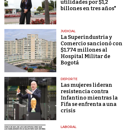
utilidades por $1,2
billones en tres años"
JUDICIAL
La Superindustria y
Comercio sancionó con
$1.774 millones al
Hospital Militar de
Bogotá
DEPORTE
Las mujeres lideran
resistencia contra
Infantino mientras la
Fifa se enfrenta a una
crisis
LABORAL