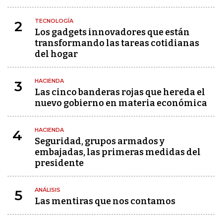
TECNOLOGÍA
2
Los gadgets innovadores que están
transformando las tareas cotidianas
del hogar
HACIENDA
3
Las cinco banderas rojas que hereda el
nuevo gobierno en materia económica
HACIENDA
4
Seguridad, grupos armados y
embajadas, las primeras medidas del
presidente
ANÁLISIS
5
Las mentiras que nos contamos