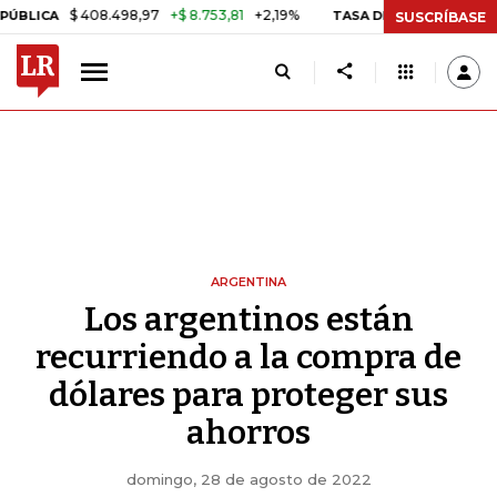
$ 408.498,97
+$ 8.753,81
+2,19%
TASA DE USURA CRÉDITO CONS
SUSCRÍBASE
ARGENTINA
Los argentinos están
recurriendo a la compra de
dólares para proteger sus
ahorros
domingo, 28 de agosto de 2022