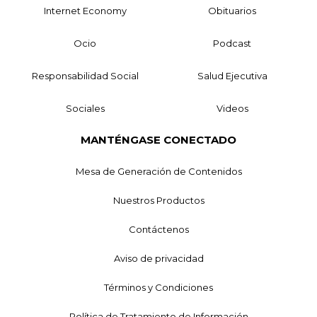
Internet Economy
Obituarios
Ocio
Podcast
Responsabilidad Social
Salud Ejecutiva
Sociales
Videos
MANTÉNGASE CONECTADO
Mesa de Generación de Contenidos
Nuestros Productos
Contáctenos
Aviso de privacidad
Términos y Condiciones
Política de Tratamiento de Información