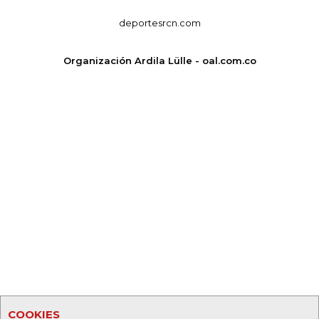
deportesrcn.com
Organización Ardila Lülle - oal.com.co
COOKIES