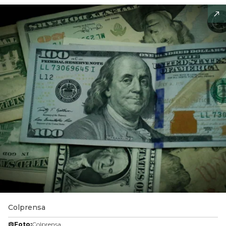
Colprensa
Foto:
Colprensa