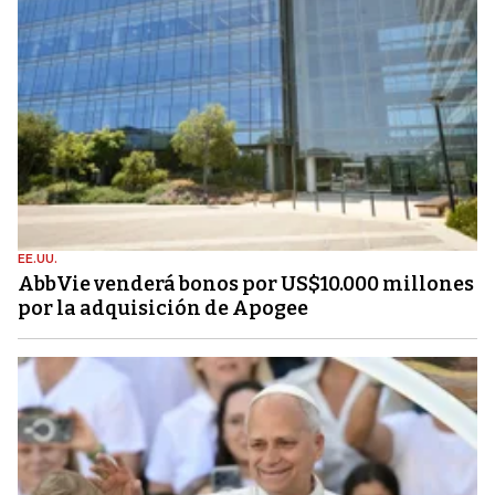
EE.UU.
AbbVie venderá bonos por US$10.000 millones
por la adquisición de Apogee