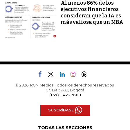
Al menos 86% de los
ejecutivos financieros
consideran que la IA es
más valiosa que un MBA
© 2026, RCN Medios. Todos los derechos reservados.
Cr. 13a 37-32, Bogotá
(+57) 1 4227600
SUSCRÍBASE
TODAS LAS SECCIONES