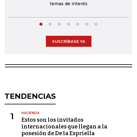
temas de interés
SUSCRÍBASE YA
TENDENCIAS
HACIENDA
1
Estos son los invitados
internacionales que llegan a la
posesión de De la Espriella