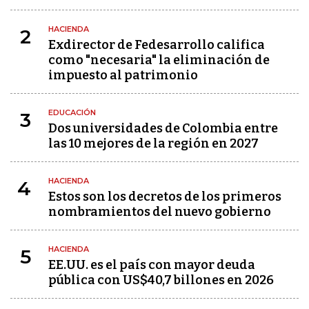
HACIENDA
2
Exdirector de Fedesarrollo califica
como "necesaria" la eliminación de
impuesto al patrimonio
EDUCACIÓN
3
Dos universidades de Colombia entre
las 10 mejores de la región en 2027
HACIENDA
4
Estos son los decretos de los primeros
nombramientos del nuevo gobierno
HACIENDA
5
EE.UU. es el país con mayor deuda
pública con US$40,7 billones en 2026