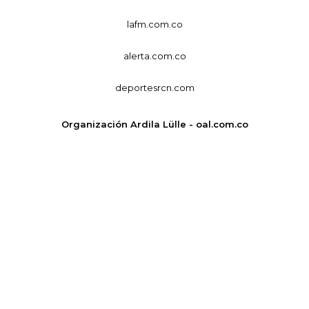
lafm.com.co
alerta.com.co
deportesrcn.com
Organización Ardila Lülle - oal.com.co