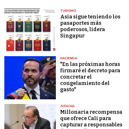
TURISMO
Asia sigue teniendo los
pasaportes más
poderosos, lidera
Singapur
HACIENDA
"En las próximas horas
firmaré el decreto para
concretar el
congelamiento del
gasto"
JUDICIAL
Millonaria recompensa
que ofrece Cali para
capturar a responsables