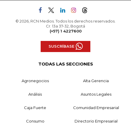
© 2026, RCN Medios. Todos los derechos reservados.
Cr. 13a 37-32, Bogotá
(+57) 1 4227600
SUSCRÍBASE
TODAS LAS SECCIONES
Agronegocios
Alta Gerencia
Análisis
Asuntos Legales
Caja Fuerte
Comunidad Empresarial
Consumo
Directorio Empresarial