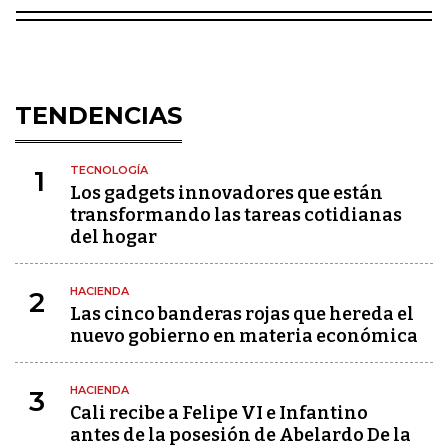
TENDENCIAS
TECNOLOGÍA
1
Los gadgets innovadores que están
transformando las tareas cotidianas
del hogar
HACIENDA
2
Las cinco banderas rojas que hereda el
nuevo gobierno en materia económica
HACIENDA
3
Cali recibe a Felipe VI e Infantino
antes de la posesión de Abelardo De la