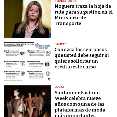
TRANSPORTE
Noguera traza la hoja de
ruta para su gestión en el
Ministerio de
Transporte
BANCOS
Conozca los seis pasos
que usted debe seguir si
quiere solicitar un
crédito este curso
MODA
Santander Fashion
Week celebra nueve
años como una de las
plataformas de moda
más importantes