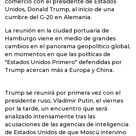
comercio con el presidente de Estados
Unidos, Donald Trump, al inicio de una
cumbre del G-20 en Alemania.
La reunión en la ciudad portuaria de
Hamburgo viene en medio de grandes
cambios en el panorama geopolítico global,
en momentos en que las políticas de
"Estados Unidos Primero" defendidas por
Trump acercan más a Europa y China.
Trump se reunirá por primera vez con el
presidente ruso, Vladimir Putin, el viernes
por la tarde, un encuentro que será
analizado intensamente tras las
acusaciones de las agencias de inteligencia
de Estados Unidos de que Moscú intervino