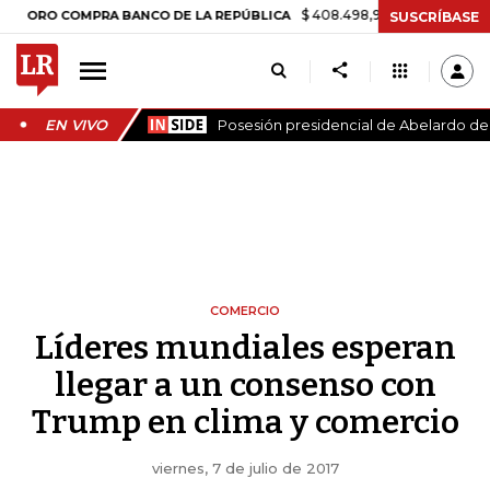
$ 408.498,97
+$ 8.753,81
+2,19%
COMPRA BANCO DE LA REPÚBLICA
SUSCRÍBASE
EN VIVO
Posesión presidencial de Abelardo de l
COMERCIO
Líderes mundiales esperan
llegar a un consenso con
Trump en clima y comercio
viernes, 7 de julio de 2017