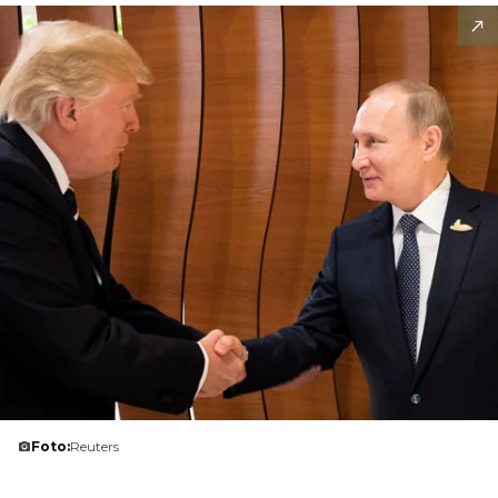
Foto:
Reuters