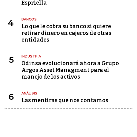
Espriella
BANCOS
4
Lo que le cobra su banco si quiere
retirar dinero en cajeros de otras
entidades
INDUSTRIA
5
Odinsa evolucionará ahora a Grupo
Argos Asset Managment para el
manejo de los activos
ANÁLISIS
6
Las mentiras que nos contamos