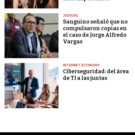
JUDICIAL
Sanguino señaló que no
compulsaron copias en
el caso de Jorge Alfredo
Vargas
INTERNET ECONOMY
Ciberseguridad: del área
de TI a las juntas