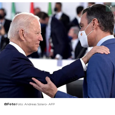
Foto:
Foto: Andreas Solaro- AFP