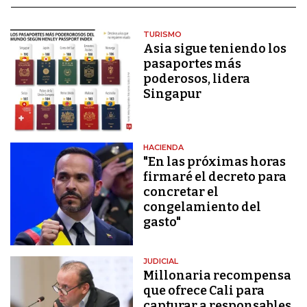
TURISMO
Asia sigue teniendo los
pasaportes más
poderosos, lidera
Singapur
HACIENDA
"En las próximas horas
firmaré el decreto para
concretar el
congelamiento del
gasto"
JUDICIAL
Millonaria recompensa
que ofrece Cali para
capturar a responsables