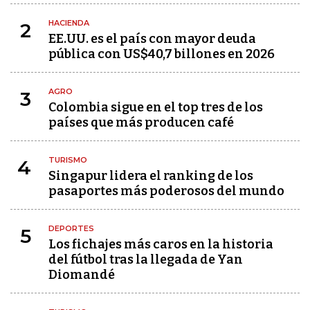
HACIENDA
2
EE.UU. es el país con mayor deuda
pública con US$40,7 billones en 2026
AGRO
3
Colombia sigue en el top tres de los
países que más producen café
TURISMO
4
Singapur lidera el ranking de los
pasaportes más poderosos del mundo
DEPORTES
5
Los fichajes más caros en la historia
del fútbol tras la llegada de Yan
Diomandé