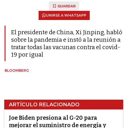
GUARDAR
UNIRSE A WHATSAPP
El presidente de China, Xi Jinping, habló
sobre la pandemia e instó a la reunión a
tratar todas las vacunas contra el covid-
19 por igual
BLOOMBERG
ARTÍCULO RELACIONADO
Joe Biden presiona al G-20 para
mejorar el suministro de energía y