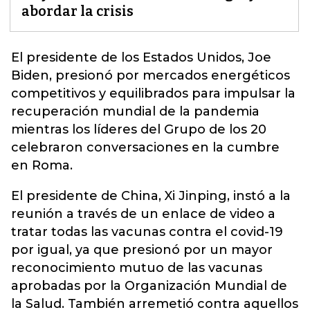
abordar la crisis
El presidente de los Estados Unidos, Joe
Biden, presionó por mercados energéticos
competitivos y equilibrados para impulsar la
recuperación mundial de la pandemia
mientras los líderes del Grupo de los 20
celebraron conversaciones en la cumbre
en
Roma
.
El presidente de China, Xi Jinping, instó a la
reunión a través de un enlace de video a
tratar todas las vacunas contra el covid-19
por igual, ya que presionó por un mayor
reconocimiento mutuo de las vacunas
aprobadas por la Organización Mundial de
la Salud. También arremetió contra aquellos