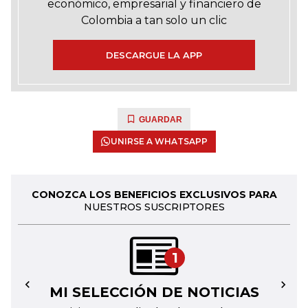
económico, empresarial y financiero de
Colombia a tan solo un clic
DESCARGUE LA APP
GUARDAR
UNIRSE A WHATSAPP
CONOZCA LOS BENEFICIOS EXCLUSIVOS PARA
NUESTROS SUSCRIPTORES
1
MI SELECCIÓN DE NOTICIAS
←
→