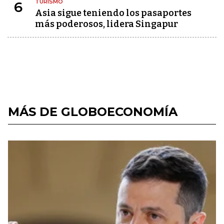
TURISMO
6
Asia sigue teniendo los pasaportes
más poderosos, lidera Singapur
MÁS DE GLOBOECONOMÍA