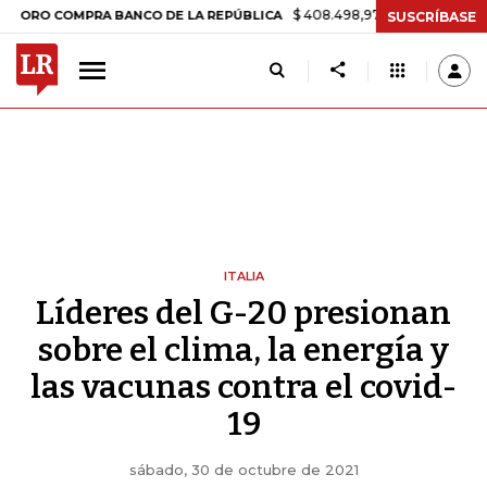
$ 408.498,97
+$ 8.753,81
+2,19%
COMPRA BANCO DE LA REPÚBLICA
SUSCRÍBASE
ITALIA
Líderes del G-20 presionan
sobre el clima, la energía y
las vacunas contra el covid-
19
sábado, 30 de octubre de 2021