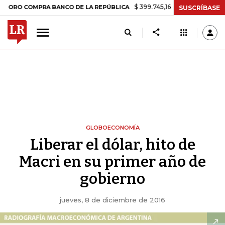
$ 399.745,16
+$ 2.295,71
+0,58%
 COMPRA BANCO DE LA REPÚBLICA
SUSCRÍBASE
GLOBOECONOMÍA
Liberar el dólar, hito de
Macri en su primer año de
gobierno
jueves, 8 de diciembre de 2016