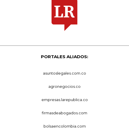
PORTALES ALIADOS:
asuntoslegales.com.co
agronegocios.co
empresas.larepublica.co
firmasdeabogados.com
bolsaencolombia.com