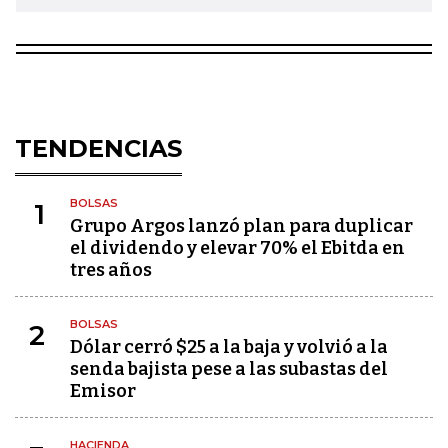
TENDENCIAS
BOLSAS
1
Grupo Argos lanzó plan para duplicar
el dividendo y elevar 70% el Ebitda en
tres años
BOLSAS
2
Dólar cerró $25 a la baja y volvió a la
senda bajista pese a las subastas del
Emisor
HACIENDA