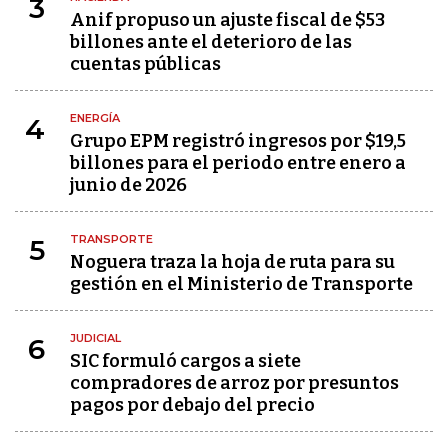
3
Anif propuso un ajuste fiscal de $53
billones ante el deterioro de las
cuentas públicas
ENERGÍA
4
Grupo EPM registró ingresos por $19,5
billones para el periodo entre enero a
junio de 2026
TRANSPORTE
5
Noguera traza la hoja de ruta para su
gestión en el Ministerio de Transporte
JUDICIAL
6
SIC formuló cargos a siete
compradores de arroz por presuntos
pagos por debajo del precio