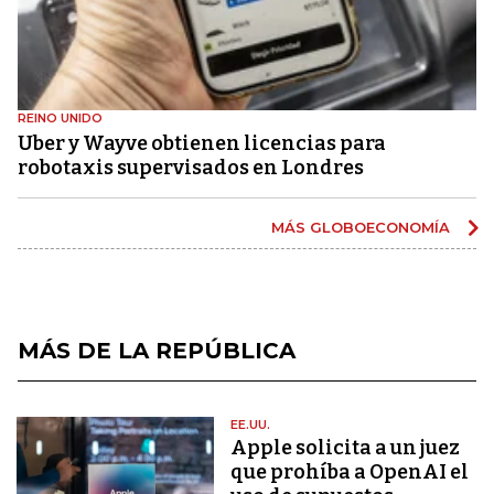
REINO UNIDO
Uber y Wayve obtienen licencias para
robotaxis supervisados ​​en Londres
MÁS GLOBOECONOMÍA
MÁS DE LA REPÚBLICA
EE.UU.
Apple solicita a un juez
que prohíba a OpenAI el