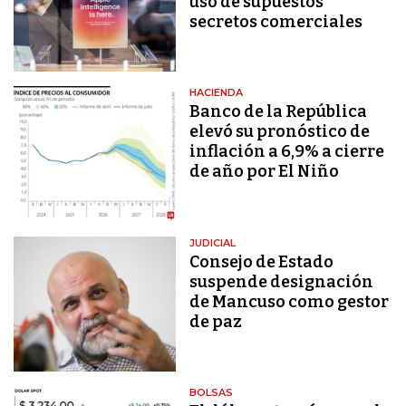
uso de supuestos
secretos comerciales
HACIENDA
Banco de la República
elevó su pronóstico de
inflación a 6,9% a cierre
de año por El Niño
JUDICIAL
Consejo de Estado
suspende designación
de Mancuso como gestor
de paz
BOLSAS