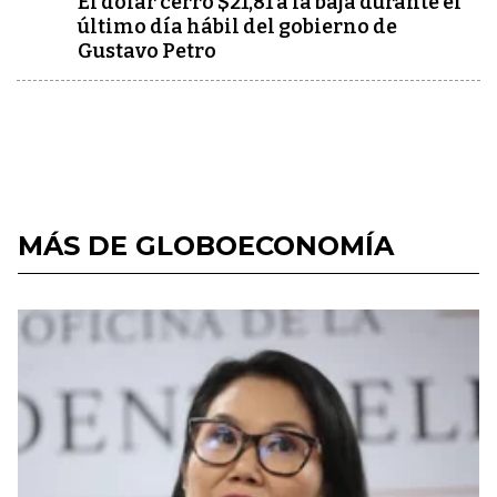
El dólar cerró $21,81 a la baja durante el
último día hábil del gobierno de
Gustavo Petro
MÁS DE GLOBOECONOMÍA