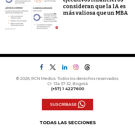
consideran que la IA es
más valiosa que un MBA
© 2026, RCN Medios. Todos los derechos reservados.
Cr. 13a 37-32, Bogotá
(+57) 1 4227600
SUSCRÍBASE
TODAS LAS SECCIONES