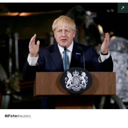
Foto:
Reuters