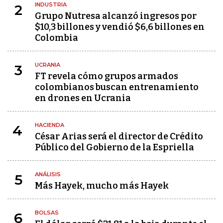
INDUSTRIA
2
Grupo Nutresa alcanzó ingresos por
$10,3 billones y vendió $6,6 billones en
Colombia
UCRANIA
3
FT revela cómo grupos armados
colombianos buscan entrenamiento
en drones en Ucrania
HACIENDA
4
César Arias será el director de Crédito
Público del Gobierno de la Espriella
ANÁLISIS
5
Más Hayek, mucho más Hayek
BOLSAS
6