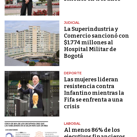
JUDICIAL
La Superindustria y
Comercio sancionó con
$1.774 millones al
Hospital Militar de
Bogotá
DEPORTE
Las mujeres lideran
resistencia contra
Infantino mientras la
Fifa se enfrenta a una
crisis
LABORAL
Al menos 86% de los
ejecutivos financieros