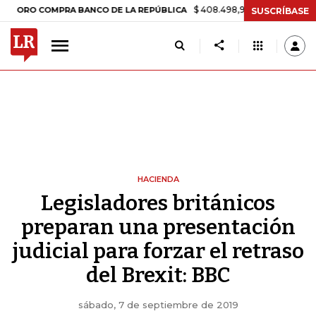
$ 408.498,97
+$ 8.753,81
+2,19%
COMPRA BANCO DE LA REPÚBLICA
SUSCRÍBASE
HACIENDA
Legisladores británicos
preparan una presentación
judicial para forzar el retraso
del Brexit: BBC
sábado, 7 de septiembre de 2019