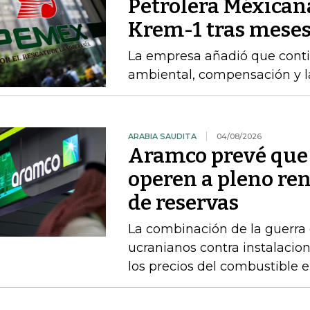
Petrolera Méxican
Krem-1 tras meses
La empresa añadió que cont
ambiental, compensación y l
ARABIA SAUDITA
04/08/2026
Aramco prevé que 
operen a pleno re
de reservas
La combinación de la guerra 
ucranianos contra instalacio
los precios del combustible 