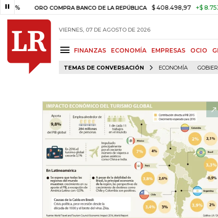
$ 408.498,97
+$ 8.753,81
+
ORO COMPRA BANCO DE LA REPÚBLICA
VIERNES, 07 DE AGOSTO DE 2026
FINANZAS
ECONOMÍA
EMPRESAS
OCIO
G
TEMAS DE CONVERSACIÓN
ECONOMÍA
GOBIE