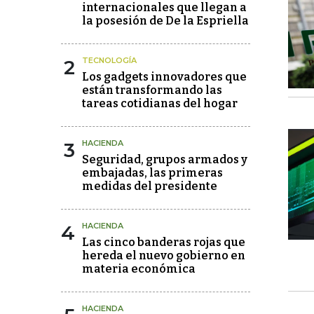
internacionales que llegan a
la posesión de De la Espriella
2
TECNOLOGÍA
Los gadgets innovadores que
están transformando las
tareas cotidianas del hogar
3
HACIENDA
Seguridad, grupos armados y
embajadas, las primeras
medidas del presidente
4
HACIENDA
Las cinco banderas rojas que
hereda el nuevo gobierno en
materia económica
HACIENDA