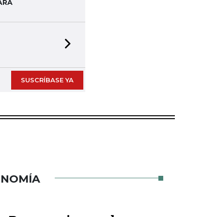
ARA
Next slide
SUSCRÍBASE YA
ONOMÍA