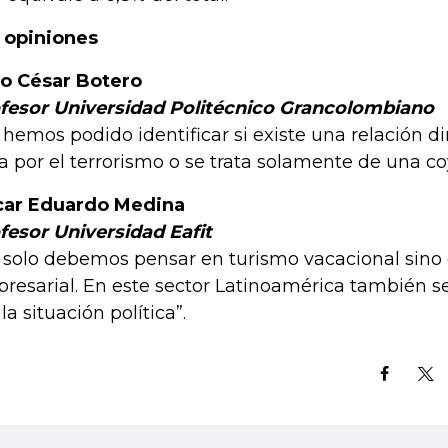
 opiniones
io César Botero
fesor Universidad Politécnico Grancolombiano
 hemos podido identificar si existe una relación dir
ja por el terrorismo o se trata solamente de una co
ar Eduardo Medina
fesor Universidad Eafit
 solo debemos pensar en turismo vacacional sino
resarial. En este sector Latinoamérica también se
la situación política”.