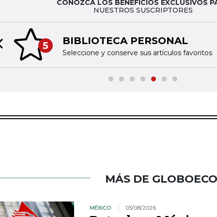
CONOZCA LOS BENEFICIOS EXCLUSIVOS P
NUESTROS SUSCRIPTORES
BIBLIOTECA PERSONAL
5
Previous slide
Seleccione y conserve sus artículos favoritos
MÁS DE GLOBOEC
MÉXICO
03/08/2026