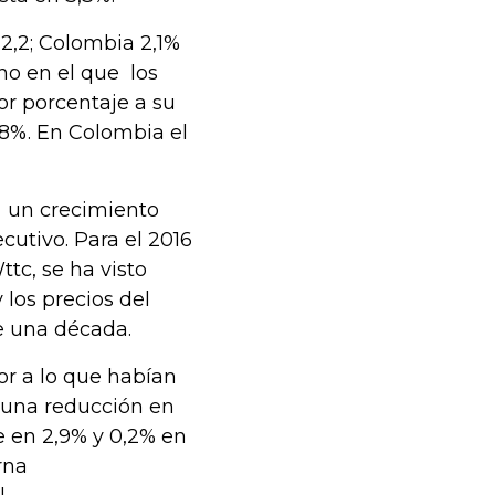
 2,2; Colombia 2,1%
no en el que los
or porcentaje a su
,8%. En Colombia el
a un crecimiento
cutivo. Para el 2016
tc, se ha visto
los precios del
e una década.
ior a lo que habían
n una reducción en
e en 2,9% y 0,2% en
rna