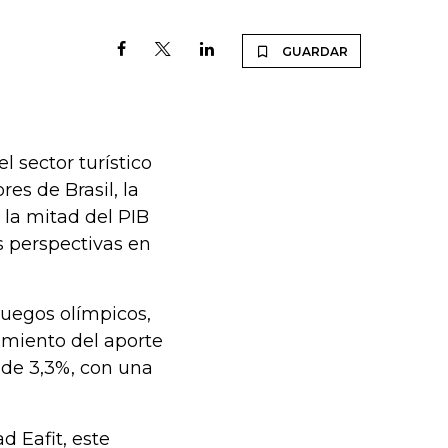
GUARDAR
l sector turístico
res de Brasil, la
la mitad del PIB
s perspectivas en
 juegos olímpicos,
imiento del aporte
s de 3,3%, con una
d Eafit, este