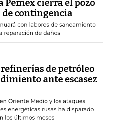
a Pemex cierra el pozo
 de contingencia
inuará con labores de saneamiento
a reparación de daños
refinerías de petróleo
ndimiento ante escasez
en Oriente Medio y los ataques
nes energéticas rusas ha disparado
en los últimos meses