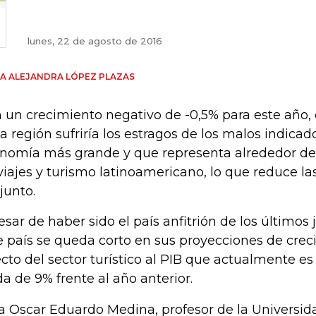
lunes, 22 de agosto de 2016
A ALEJANDRA LÓPEZ PLAZAS
 un crecimiento negativo de -0,5% para este año, e
la región sufriría los estragos de los malos indicado
nomía más grande y que representa alrededor de 
viajes y turismo latinoamericano, lo que reduce la
junto.
esar de haber sido el país anfitrión de los últimos
e país se queda corto en sus proyecciones de crec
ecto del sector turístico al PIB que actualmente e
da de 9% frente al año anterior.
a Oscar Eduardo Medina, profesor de la Universida