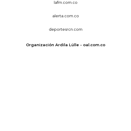
lafm.com.co
alerta.com.co
deportesrcn.com
Organización Ardila Lülle - oal.com.co