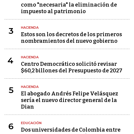
como "necesaria" la eliminación de
impuesto al patrimonio
HACIENDA
3
Estos son los decretos de los primeros
nombramientos del nuevo gobierno
HACIENDA
4
Centro Democrático solicitó revisar
$60,2 billones del Presupuesto de 2027
HACIENDA
5
El abogado Andrés Felipe Velásquez
sería el nuevo director general de la
Dian
EDUCACIÓN
6
Dos universidades de Colombia entre