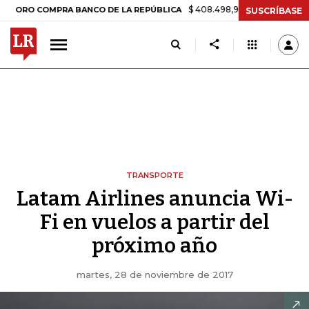
$ 408.498,97
+$ 8.753,81
+2,19%
 COMPRA BANCO DE LA REPÚBLICA
SUSCRÍBASE
TRANSPORTE
Latam Airlines anuncia Wi-
Fi en vuelos a partir del
próximo año
martes, 28 de noviembre de 2017