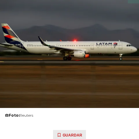
Foto:
Reuters
GUARDAR