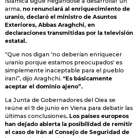
Islámica sigue negándose a desarrollar un
arma,
no renunciará al enriquecimiento de
uranio, declaró el ministro de Asuntos
Exteriores, Abbas Araghchi, en
declaraciones transmitidas por la televisión
estatal.
“Que nos digan 'no deberían enriquecer
uranio porque estamos preocupados' es
simplemente inaceptable para el pueblo
iraní”, dijo Araghchi.
“Es básicamente
aceptar el dominio ajeno”.
La Junta de Gobernadores del Oiea se
reúne el 9 de junio en Viena para debatir las
últimas conclusiones
. Los países europeos
han dejado abierta la posibilidad de remitir
el caso de Irán al Consejo de Seguridad de