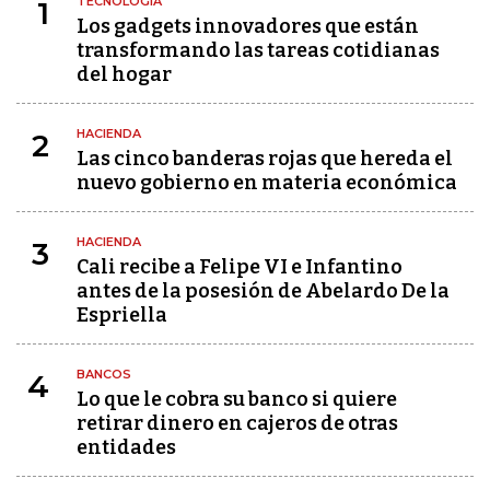
TECNOLOGÍA
1
Los gadgets innovadores que están
transformando las tareas cotidianas
del hogar
HACIENDA
2
Las cinco banderas rojas que hereda el
nuevo gobierno en materia económica
HACIENDA
3
Cali recibe a Felipe VI e Infantino
antes de la posesión de Abelardo De la
Espriella
BANCOS
4
Lo que le cobra su banco si quiere
retirar dinero en cajeros de otras
entidades