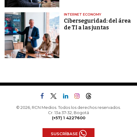
INTERNET ECONOMY
Ciberseguridad: del área
de TI a las juntas
© 2026, RCN Medios. Todos los derechos reservados.
Cr. 13a 37-32, Bogotá
(+57) 1 4227600
SUSCRÍBASE