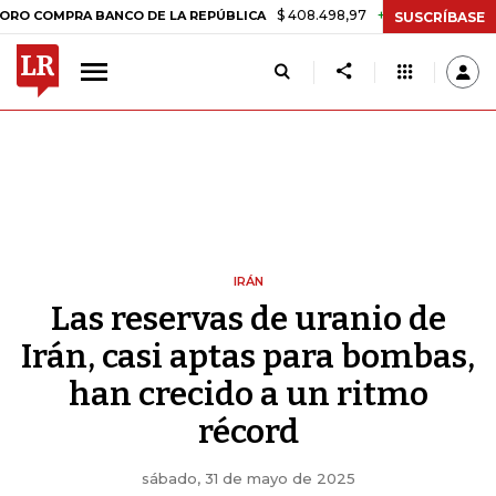
$ 408.498,97
+$ 8.753,81
+2,19%
A BANCO DE LA REPÚBLICA
TAS
SUSCRÍBASE
IRÁN
Las reservas de uranio de
Irán, casi aptas para bombas,
han crecido a un ritmo
récord
sábado, 31 de mayo de 2025