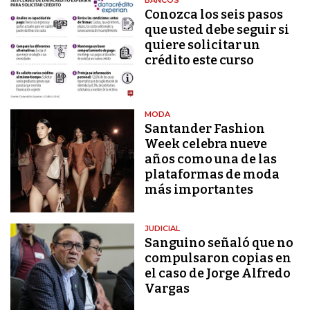
Conozca los seis pasos
que usted debe seguir si
quiere solicitar un
crédito este curso
MODA
Santander Fashion
Week celebra nueve
años como una de las
plataformas de moda
más importantes
JUDICIAL
Sanguino señaló que no
compulsaron copias en
el caso de Jorge Alfredo
Vargas