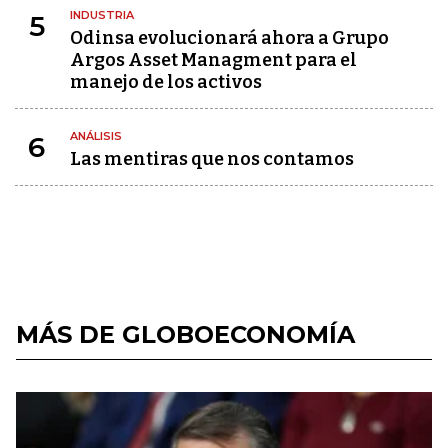
INDUSTRIA
5
Odinsa evolucionará ahora a Grupo
Argos Asset Managment para el
manejo de los activos
ANÁLISIS
6
Las mentiras que nos contamos
MÁS DE GLOBOECONOMÍA