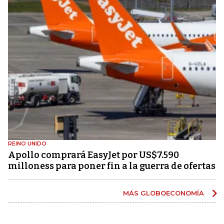
REINO UNIDO
Apollo comprará EasyJet por US$7.590
milloness para poner fin a la guerra de ofertas
MÁS GLOBOECONOMÍA