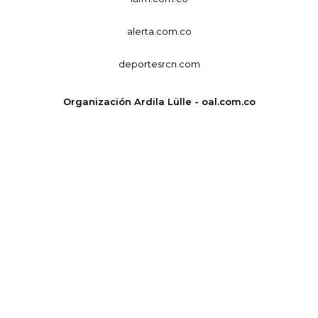
alerta.com.co
deportesrcn.com
Organización Ardila Lülle - oal.com.co