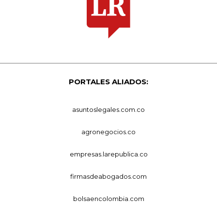
PORTALES ALIADOS:
asuntoslegales.com.co
agronegocios.co
empresas.larepublica.co
firmasdeabogados.com
bolsaencolombia.com