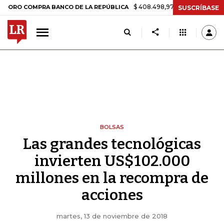
$ 408.498,97
+$ 8.753,81
+2,19%
OMPRA BANCO DE LA REPÚBLICA
SUSCRÍBASE
BOLSAS
Las grandes tecnológicas
invierten US$102.000
millones en la recompra de
acciones
martes, 13 de noviembre de 2018