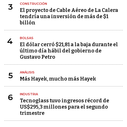
CONSTRUCCIÓN
3
El proyecto de Cable Aéreo de La Calera
tendría una inversión de más de $1
billón
BOLSAS
4
El dólar cerró $21,81 a la baja durante el
último día hábil del gobierno de
Gustavo Petro
ANÁLISIS
5
Más Hayek, mucho más Hayek
INDUSTRIA
6
Tecnoglass tuvo ingresos récord de
US$295,3 millones para el segundo
trimestre