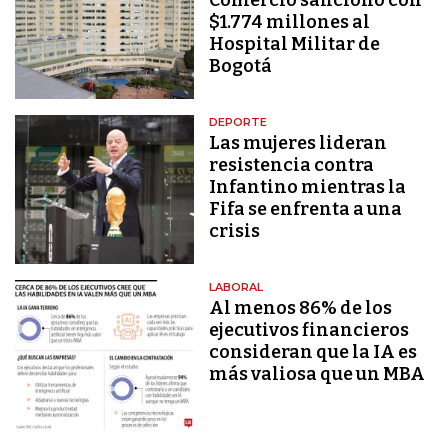
$1.774 millones al
Hospital Militar de
Bogotá
DEPORTE
Las mujeres lideran
resistencia contra
Infantino mientras la
Fifa se enfrenta a una
crisis
LABORAL
Al menos 86% de los
ejecutivos financieros
consideran que la IA es
más valiosa que un MBA