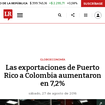
$ 399.745,16
+$ 2.295,71
+0,58%
REPÚBLICA
TASA DE USURA CRÉD
SUSCRÍBASE
GLOBOECONOMÍA
Las exportaciones de Puerto
Rico a Colombia aumentaron
en 7,2%
sábado, 27 de agosto de 2016