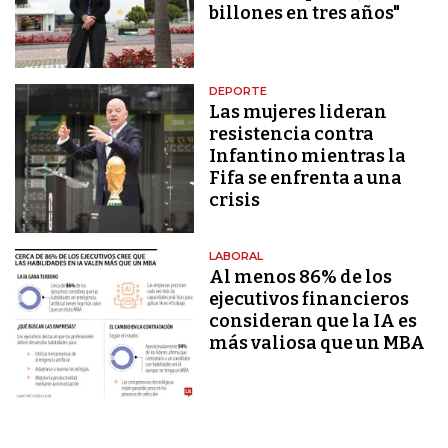
billones en tres años"
DEPORTE
Las mujeres lideran
resistencia contra
Infantino mientras la
Fifa se enfrenta a una
crisis
LABORAL
Al menos 86% de los
ejecutivos financieros
consideran que la IA es
más valiosa que un MBA