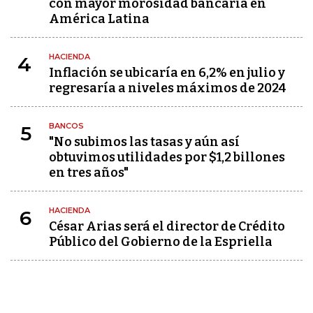
con mayor morosidad bancaria en
América Latina
HACIENDA
4
Inflación se ubicaría en 6,2% en julio y
regresaría a niveles máximos de 2024
BANCOS
5
"No subimos las tasas y aún así
obtuvimos utilidades por $1,2 billones
en tres años"
HACIENDA
6
César Arias será el director de Crédito
Público del Gobierno de la Espriella