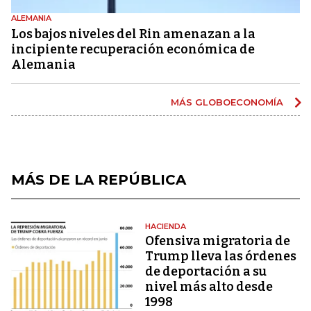
ALEMANIA
Los bajos niveles del Rin amenazan a la
incipiente recuperación económica de
Alemania
MÁS GLOBOECONOMÍA
MÁS DE LA REPÚBLICA
HACIENDA
Ofensiva migratoria de
Trump lleva las órdenes
de deportación a su
nivel más alto desde
1998