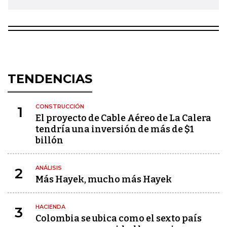
TENDENCIAS
CONSTRUCCIÓN
1
El proyecto de Cable Aéreo de La Calera
tendría una inversión de más de $1
billón
ANÁLISIS
2
Más Hayek, mucho más Hayek
HACIENDA
3
Colombia se ubica como el sexto país