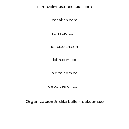
carnavalindustriacultural.com
canalrcn.com
rcnradio.com
noticiasrcn.com
lafm.com.co
alerta.com.co
deportesrcn.com
Organización Ardila Lülle - oal.com.co