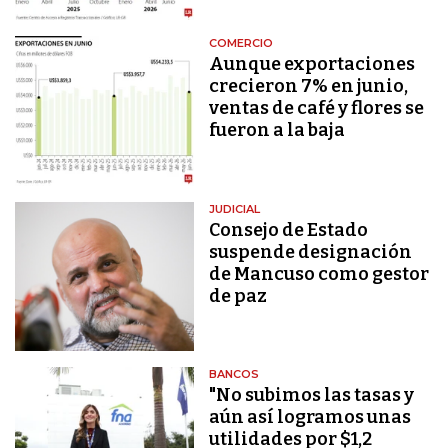
COMERCIO
Aunque exportaciones
crecieron 7% en junio,
ventas de café y flores se
fueron a la baja
JUDICIAL
Consejo de Estado
suspende designación
de Mancuso como gestor
de paz
BANCOS
"No subimos las tasas y
aún así logramos unas
utilidades por $1,2