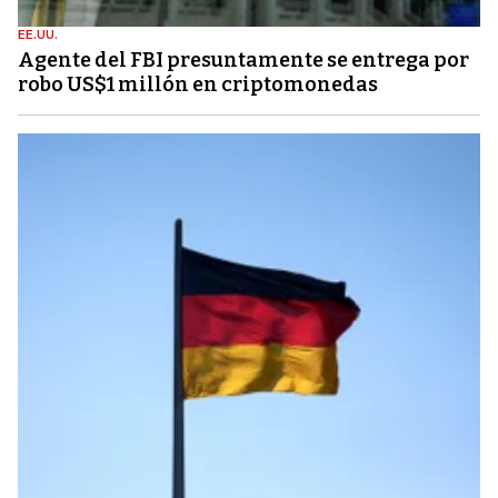
EE.UU.
Agente del FBI presuntamente se entrega por
robo US$1 millón en criptomonedas