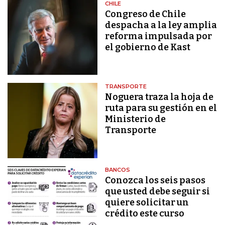
CHILE
Congreso de Chile
despacha a la ley amplia
reforma impulsada por
el gobierno de Kast
TRANSPORTE
Noguera traza la hoja de
ruta para su gestión en el
Ministerio de
Transporte
BANCOS
Conozca los seis pasos
que usted debe seguir si
quiere solicitar un
crédito este curso