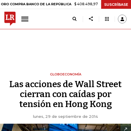
$ 408.498,97
+$ 8.753,81
+2,19%
COMPRA BANCO DE LA REPÚBLICA
SUSCRÍBASE
GLOBOECONOMÍA
Las acciones de Wall Street
cierran con caídas por
tensión en Hong Kong
lunes, 29 de septiembre de 2014