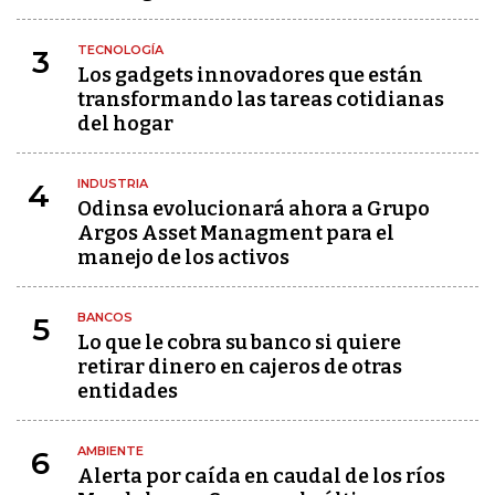
TECNOLOGÍA
3
Los gadgets innovadores que están
transformando las tareas cotidianas
del hogar
INDUSTRIA
4
Odinsa evolucionará ahora a Grupo
Argos Asset Managment para el
manejo de los activos
BANCOS
5
Lo que le cobra su banco si quiere
retirar dinero en cajeros de otras
entidades
AMBIENTE
6
Alerta por caída en caudal de los ríos