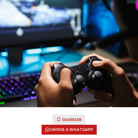
GUARDAR
UNIRSE A WHATSAPP