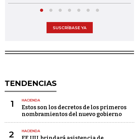
SUSCRÍBASE YA
TENDENCIAS
HACIENDA
1
Estos son los decretos de los primeros
nombramientos del nuevo gobierno
HACIENDA
2
EE.UU. brindará asistencia de