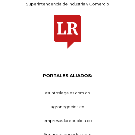
Superintendencia de Industria y Comercio
PORTALES ALIADOS:
asuntoslegales.com.co
agronegocios.co
empresas.larepublica.co
firmasdeabogados.com