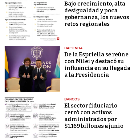
Bajo crecimiento, alta
desigualdad y poca
gobernanza, los nuevos
retos regionales
HACIENDA
De la Espriella se reúne
con Milei y destacó su
influencia en su llegada
a la Presidencia
BANCOS
El sector fiduciario
cerró con activos
administrados por
$1.169 billones a junio