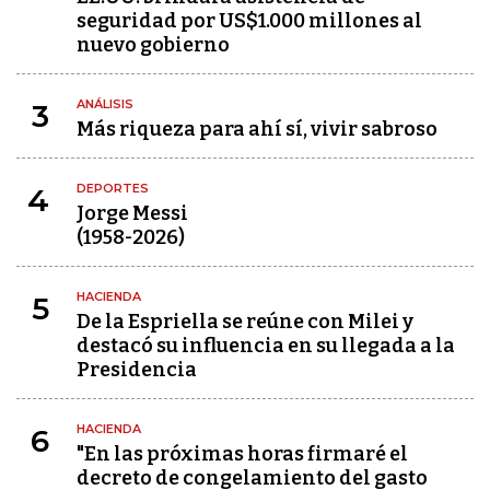
seguridad por US$1.000 millones al
nuevo gobierno
ANÁLISIS
3
Más riqueza para ahí sí, vivir sabroso
DEPORTES
4
Jorge Messi
(1958-2026)
HACIENDA
5
De la Espriella se reúne con Milei y
destacó su influencia en su llegada a la
Presidencia
HACIENDA
6
"En las próximas horas firmaré el
decreto de congelamiento del gasto