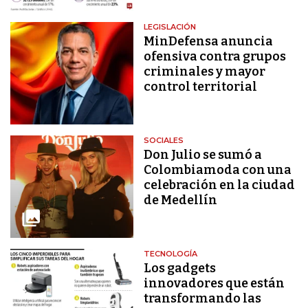
LEGISLACIÓN
MinDefensa anuncia
ofensiva contra grupos
criminales y mayor
control territorial
SOCIALES
Don Julio se sumó a
Colombiamoda con una
celebración en la ciudad
de Medellín
TECNOLOGÍA
Los gadgets
innovadores que están
transformando las