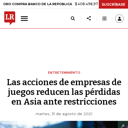
$ 408.498,97
+$ 8.753,81
+2,19%
MPRA BANCO DE LA REPÚBLICA
T
SUSCRÍBASE
ENTRETENIMIENTO
Las acciones de empresas de
juegos reducen las pérdidas
en Asia ante restricciones
martes, 31 de agosto de 2021