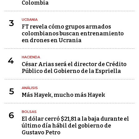
Colombia
UCRANIA
3
FT revela cómo grupos armados
colombianos buscan entrenamiento
en drones en Ucrania
HACIENDA
4
César Arias será el director de Crédito
Público del Gobierno de la Espriella
ANÁLISIS
5
Más Hayek, mucho más Hayek
BOLSAS
6
El dólar cerró $21,81 a la baja durante el
último día hábil del gobierno de
Gustavo Petro