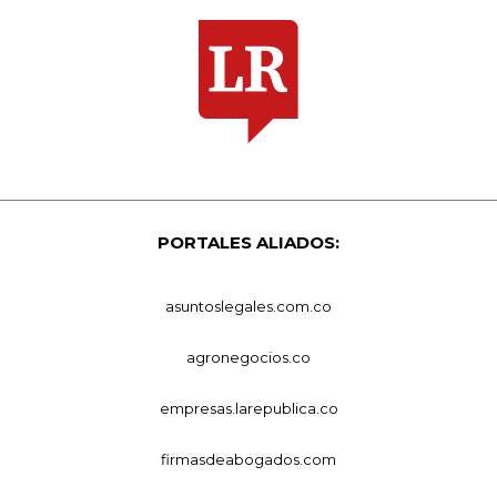
PORTALES ALIADOS:
asuntoslegales.com.co
agronegocios.co
empresas.larepublica.co
firmasdeabogados.com