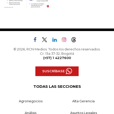
© 2026, RCN Medios. Todos los derechos reservados.
Cr. 13a 37-32, Bogotá
(+57) 1 4227600
SUSCRÍBASE
TODAS LAS SECCIONES
Agronegocios
Alta Gerencia
Análisis
Asuntos Legales