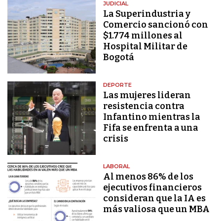
JUDICIAL
La Superindustria y
Comercio sancionó con
$1.774 millones al
Hospital Militar de
Bogotá
DEPORTE
Las mujeres lideran
resistencia contra
Infantino mientras la
Fifa se enfrenta a una
crisis
LABORAL
Al menos 86% de los
ejecutivos financieros
consideran que la IA es
más valiosa que un MBA