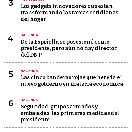
3
Los gadgets innovadores que están
transformando las tareas cotidianas
del hogar
HACIENDA
4
De la Espriella se posesionó como
presidente, pero aún no hay director
del DNP
HACIENDA
5
Las cinco banderas rojas que hereda el
nuevo gobierno en materia económica
HACIENDA
6
Seguridad, grupos armados y
embajadas, las primeras medidas del
presidente