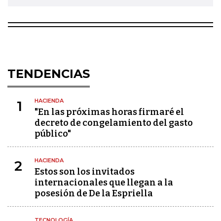
TENDENCIAS
HACIENDA
1
"En las próximas horas firmaré el
decreto de congelamiento del gasto
público"
HACIENDA
2
Estos son los invitados
internacionales que llegan a la
posesión de De la Espriella
TECNOLOGÍA