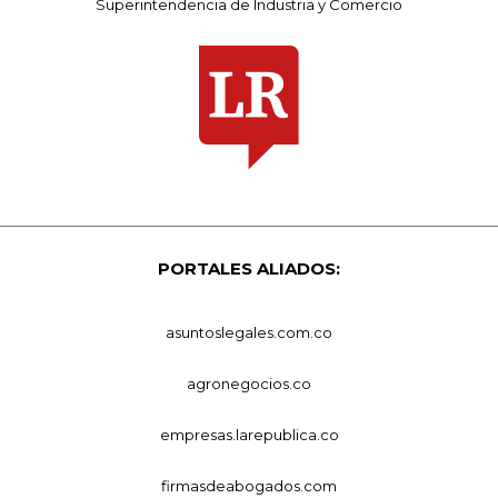
Superintendencia de Industria y Comercio
PORTALES ALIADOS:
asuntoslegales.com.co
agronegocios.co
empresas.larepublica.co
firmasdeabogados.com