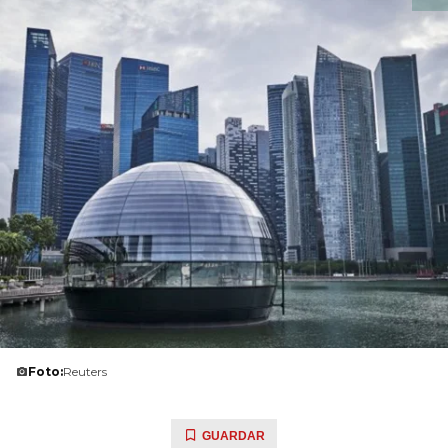
Foto:
Reuters
GUARDAR