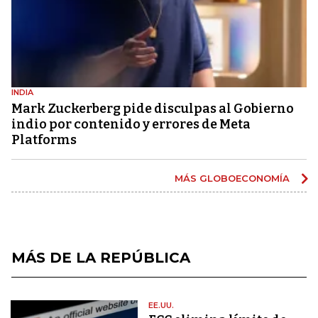
INDIA
Mark Zuckerberg pide disculpas al Gobierno
indio por contenido y errores de Meta
Platforms
MÁS GLOBOECONOMÍA
MÁS DE LA REPÚBLICA
EE.UU.